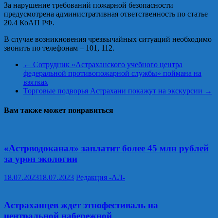
За нарушение требований пожарной безопасности
предусмотрена административная ответственность по статье
20.4 КоАП РФ.
В случае возникновения чрезвычайных ситуаций необходимо
звонить по телефонам – 101, 112.
←
Сотрудник «Астраханского учебного центра
федеральной противопожарной службы» поймана на
взятках
Торговые подворья Астрахани покажут на экскурсии
→
Вам также может понравиться
«Астрводоканал» заплатит более 45 млн рублей
за урон экологии
18.07.2023
18.07.2023
Редакция -АЛ-
Астраханцев ждет этнофестиваль на
центральной набережной