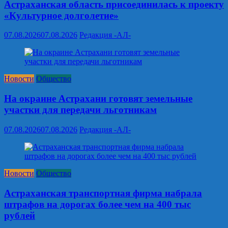
Астраханская область присоединилась к проекту
«Культурное долголетие»
07.08.2026
07.08.2026
Редакция -АЛ-
Новости
Общество
На окраине Астрахани готовят земельные
участки для передачи льготникам
07.08.2026
07.08.2026
Редакция -АЛ-
Новости
Общество
Астраханская транспортная фирма набрала
штрафов на дорогах более чем на 400 тыс
рублей