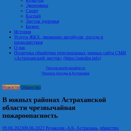
Культура
Экономика
Спорт
Каспий
Листок здоровья
Бизнес
История
Услуги ЖКХ, движение автобусов, погода и
происшествия
О нас
Политика обработки персональных данных сайта СМИ
«Астраханский листок» (https://astralist.info)
Погода world-weather.ru
Прогноз погоды в Астрахани
Новости
Общество
В южных районах Астраханской
области чрезвычайная
пожароопасность
09.06.2023
09.06.2023
Редакция -АЛ-
Астрахань
,
общество