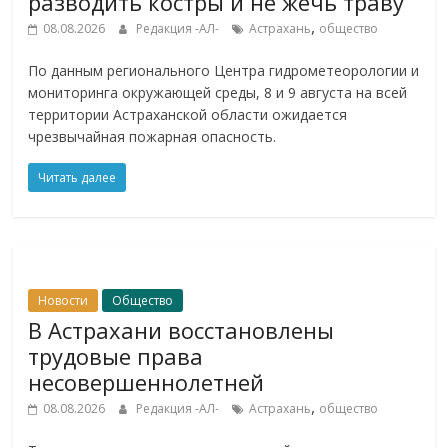
разводить костры и не жечь траву
,
08.08.2026
Редакция -АЛ-
Астрахань
общество
По данным регионального Центра гидрометеорологии и
мониторинга окружающей среды, 8 и 9 августа на всей
территории Астраханской области ожидается
чрезвычайная пожарная опасность.
Читать далее
Новости
Общество
В Астрахани восстановлены
трудовые права
несовершеннолетней
,
08.08.2026
Редакция -АЛ-
Астрахань
общество