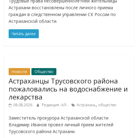
Трудовые права несовершеннолетней жительницы
Астрахани восстановлены после личного приема
граждан в следственном управлении СК России по
Астраханской области.
Читать далее
Новости
Общество
Астраханцы Трусовского района
пожаловались на водоснабжение и
лекарства
,
08.08.2026
Редакция -АЛ-
Астрахань
общество
Заместитель прокурора Астраханской области
Владимир Иванов провел личный прием жителей
Трусовского района Астрахани.