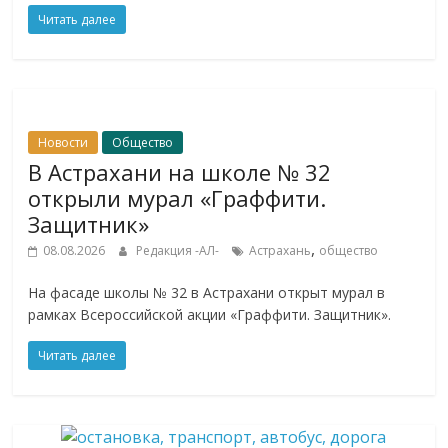
Читать далее
Новости
Общество
В Астрахани на школе № 32
открыли мурал «Граффити.
Защитник»
,
08.08.2026
Редакция -АЛ-
Астрахань
общество
На фасаде школы № 32 в Астрахани открыт мурал в
рамках Всероссийской акции «Граффити. Защитник».
Читать далее