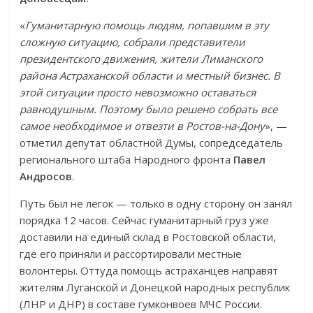
«
Гуманитарную помощь людям, попавшим в эту
сложную ситуацию, собрали представители
президентского движения, жители Лиманского
района Астраханской области и местный бизнес. В
этой ситуации просто невозможно оставаться
равнодушным. Поэтому было решено собрать все
самое необходимое и отвезти в Ростов-на-Дону
», —
отметил депутат областной Думы, сопредседатель
регионального штаба Народного фронта
Павел
Андросов
.
Путь был не легок — только в одну сторону он занял
порядка 12 часов. Сейчас гуманитарный груз уже
доставили на единый склад в Ростовской области,
где его приняли и рассортировали местные
волонтеры. Оттуда помощь астраханцев направят
жителям Луганской и Донецкой народных республик
(ЛНР и ДНР) в составе гумконвоев МЧС России.