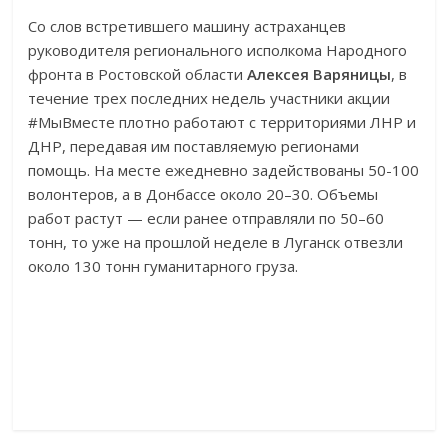
Со слов встретившего машину астраханцев
руководителя регионального исполкома Народного
фронта в Ростовской области
Алексея Варяницы
, в
течение трех последних недель участники акции
#МыВместе плотно работают с территориями ЛНР и
ДНР, передавая им поставляемую регионами
помощь. На месте ежедневно задействованы 50-100
волонтеров, а в Донбассе около 20–30. Объемы
работ растут — если ранее отправляли по 50–60
тонн, то уже на прошлой неделе в Луганск отвезли
около 130 тонн гуманитарного груза.