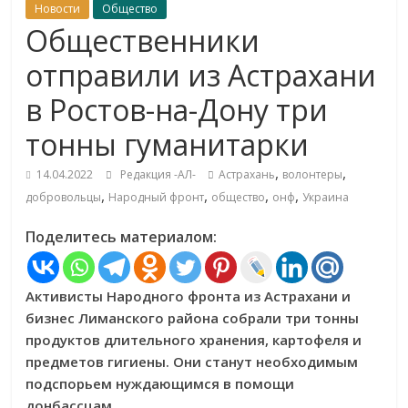
Новости
Общество
Общественники
отправили из Астрахани
в Ростов-на-Дону три
тонны гуманитарки
,
,
14.04.2022
Редакция -АЛ-
Астрахань
волонтеры
,
,
,
,
добровольцы
Народный фронт
общество
онф
Украина
Поделитесь материалом:
Активисты Народного фронта из Астрахани и
бизнес Лиманского района собрали три тонны
продуктов длительного хранения, картофеля и
предметов гигиены. Они станут необходимым
подспорьем нуждающимся в помощи
донбассцам.