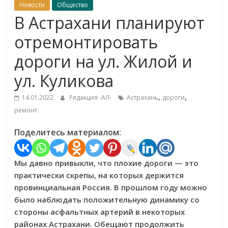
Новости
Общество
В Астрахани планируют
отремонтировать
дороги на ул. Жилой и
ул. Куликова
,
,
14.01.2022
Редакция -АЛ-
Астрахань
дороги
ремонт
Поделитесь материалом:
Мы давно привыкли, что плохие дороги — это
практически скрепы, на которых держится
провинциальная Россия. В прошлом году можно
было наблюдать положительную динамику со
стороны асфальтных артерий в некоторых
районах Астрахани. Обещают продолжить