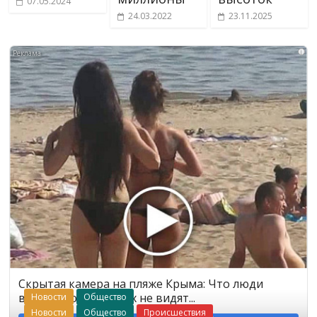
07.05.2024
24.03.2022
23.11.2025
i
Скрытая камера на пляже Крыма: Что люди
вытворяют, когда их не видят...
Новости
Общество
Новости
Общество
Происшествия