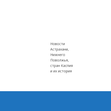
Новости
Астрахани,
Нижнего
Поволжья,
стран Каспия
и их история