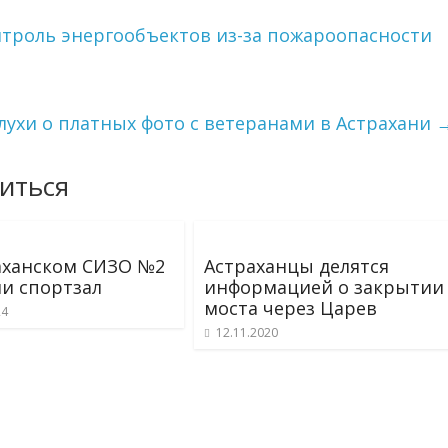
нтроль энергообъектов из-за пожароопасности
лухи о платных фото с ветеранами в Астрахани
иться
аханском СИЗО №2
Астраханцы делятся
и спортзал
информацией о закрытии
моста через Царев
24
12.11.2020