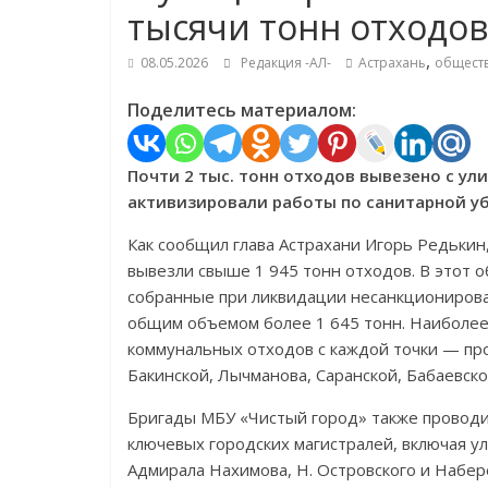
тысячи тонн отходов
,
08.05.2026
Редакция -АЛ-
Астрахань
общест
Поделитесь материалом:
Почти 2 тыс. тонн отходов вывезено с ул
активизировали работы по санитарной уб
Как сообщил глава Астрахани Игорь Редькин
вывезли свыше 1 945 тонн отходов. В этот о
собранные при ликвидации несанкционирован
общим объемом более 1 645 тонн. Наиболе
коммунальных отходов с каждой точки — про
Бакинской, Лычманова, Саранской, Бабаевско
Бригады МБУ «Чистый город» также проводи
ключевых городских магистралей, включая ул
Адмирала Нахимова, Н. Островского и Набе