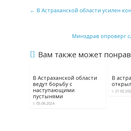
←
В Астраханской области усилен ко
Минздрав опроверг с
Вам также может понрав
В Астраханской области
В астр
ведут борьбу с
открыл
наступающими
21.02.20
пустынями
05.06.2024