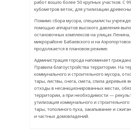
работ вошло более 50 крупных участков. С 
кубометров веток, для утилизации древесны
Помимо сбора мусора, специалисты учрежден
помощью аппаратов высокого давления выпо
остановочных комплексов на улицах Ленина, 
микрорайоне Бабаевского и на Аэропортовск
продолжается в плановом режиме.
Администрация города напоминает граждана
Правила благоустройства территории. На т
коммунального и строительного мусора, отх
тары, листвы, снега, смета, спила деревьев
отходы в несанкционированных местах, обяз
территории, а при необходимости — рекуль
утилизация коммунального и строительного 
тары, тополиного пуха, закапывание и сжиг
и частных домовладений.