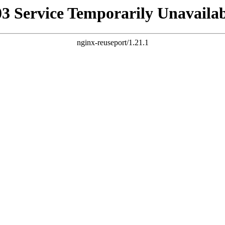
03 Service Temporarily Unavailab
nginx-reuseport/1.21.1