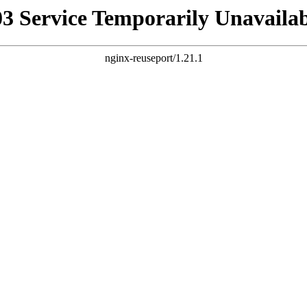
03 Service Temporarily Unavailab
nginx-reuseport/1.21.1