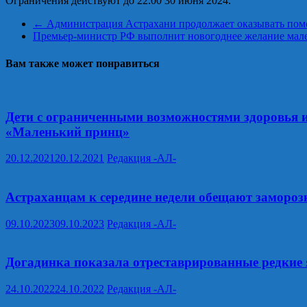
Ограничения действуют до 22.00 30 июня 2024.
←
Администрация Астрахани продолжает оказывать пом
Премьер-министр РФ выполнит новогоднее желание мал
Вам также может понравиться
Дети с ограниченными возможностями здоровья 
«Маленький принц»
20.12.2021
20.12.2021
Редакция -АЛ-
Астраханцам к середине недели обещают замороз
09.10.2023
09.10.2023
Редакция -АЛ-
Догадинка показала отреставрированные редкие 
24.10.2022
24.10.2022
Редакция -АЛ-