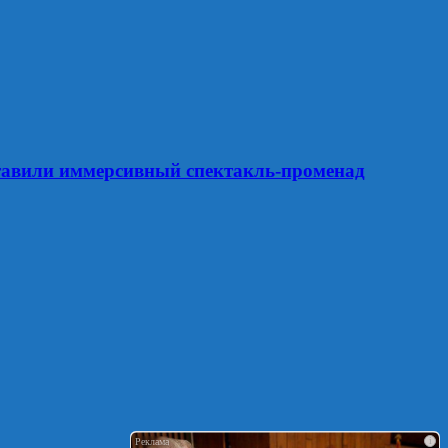
ставили иммерсивный спектакль-променад
i