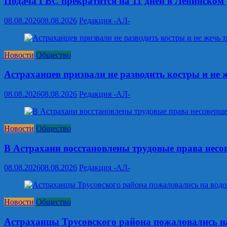
Подача ГВС прекратится на 11 дней в Ленинском
08.08.2026
08.08.2026
Редакция -АЛ-
Новости
Общество
Астраханцев призвали не разводить костры и не 
08.08.2026
08.08.2026
Редакция -АЛ-
Новости
Общество
В Астрахани восстановлены трудовые права нес
08.08.2026
08.08.2026
Редакция -АЛ-
Новости
Общество
Астраханцы Трусовского района пожаловались на