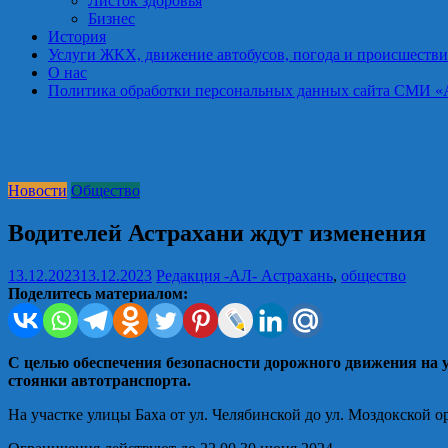
Листок здоровья
Бизнес
История
Услуги ЖКХ, движение автобусов, погода и происшестви
О нас
Политика обработки персональных данных сайта СМИ «Астра
Новости
Общество
Водителей Астрахани ждут изменения
13.12.2023
13.12.2023
Редакция -АЛ-
Астрахань
,
общество
Поделитесь материалом:
С целью обеспечения безопасности дорожного движения на у
стоянки автотранспорта.
На участке улицы Баха от ул. Челябинской до ул. Моздокской