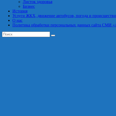
Листок здоровья
Бизнес
История
Услуги ЖКХ, движение автобусов, погода и происшестви
О нас
Политика обработки персональных данных сайта СМИ «Астра