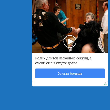
Ролик длится несколько секунд, а
смеяться вы будете долго
Узнать больше