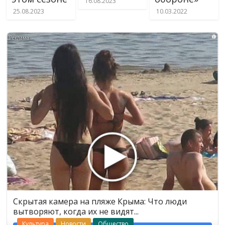
16.08.2023
25.08.2023
10.03.2022
i
Скрытая камера на пляже Крыма: Что люди
вытворяют, когда их не видят...
Культура
Новости
Общество