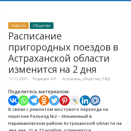
Новости
Общество
Расписание
пригородных поездов в
Астраханской области
изменится на 2 дня
,
,
17.11.2023
Редакция -АЛ-
Астрахань
общество
РЖД
Поделитесь материалом:
В связи с ремонтом мостового перехода на
перегоне Разъезд №2 – Ильменный в
Наримановском районе Астраханской области на
два дня, 21 и 22 ноября, отменяется