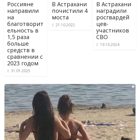
Россияне
В Астрахани
В Астрахани
направили
почистили 4
наградили
на
моста
росгвардей
благотворит
цев-
21.10.2022
ельность в
участников
1,5 раза
СВО
больше
19.10.2024
средств в
сравнении с
2023 годом
31.01.2025
i