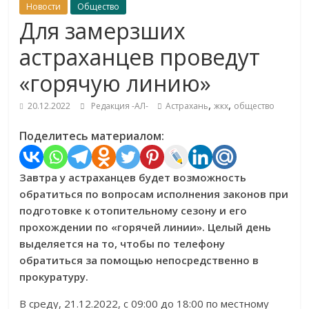
Новости
Общество
Для замерзших
астраханцев проведут
«горячую линию»
,
,
20.12.2022
Редакция -АЛ-
Астрахань
жкх
общество
Поделитесь материалом:
Завтра у астраханцев будет возможность
обратиться по вопросам исполнения законов при
подготовке к отопительному сезону и его
прохождении по «горячей линии». Целый день
выделяется на то, чтобы по телефону
обратиться за помощью непосредственно в
прокуратуру.
В среду, 21.12.2022, с 09:00 до 18:00 по местному