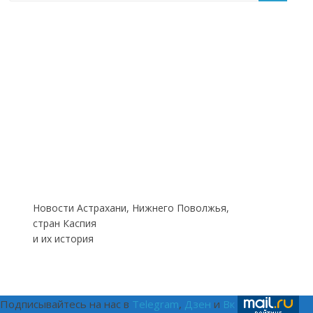
Новости Астрахани, Нижнего Поволжья,
стран Каспия
и их история
Подписывайтесь на нас в
Telegram
,
Дзен
и
Вк