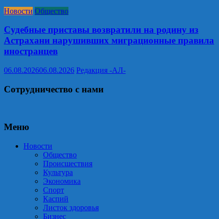
Новости
Общество
Судебные приставы возвратили на родину из
Астрахани нарушивших миграционные правила
иностранцев
06.08.2026
06.08.2026
Редакция -АЛ-
Сотрудничество с нами
Меню
Новости
Общество
Происшествия
Культура
Экономика
Спорт
Каспий
Листок здоровья
Бизнес