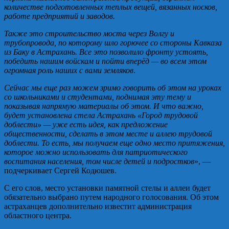
количестве подготовленных теплых вещей, вязанных носков,
работе предприятий и заводов.
Также это строительство моста через Волгу и
трубопровода, по которому шло горючее со стороны Кавказа
из Баку в Астрахань. Все это позволило фронту устоять,
победить нашим войскам и пойти вперёд — во всем этом
огромная роль наших с вами земляков
.
Сейчас мы еще раз можем зримо говорить об этом на уроках
со школьниками и студентами, поднимая эту тему и
показывая напрямую материалы об этом. И что важно,
будет установлена стела Астрахань «Город трудовой
доблести» — уже есть идея, как предложение
общественности, сделать в этом месте и аллею трудовой
доблести. То есть, мы получаем еще одно место притяжения,
которое можно использовать для патриотического
воспитания населения, том числе детей и подростков
», —
подчеркивает Сергей Кодюшев.
С его слов, место установки памятной стелы и аллеи будет
обязательно выбрано путем народного голосования. Об этом
астраханцев дополнительно известит администрация
областного центра.