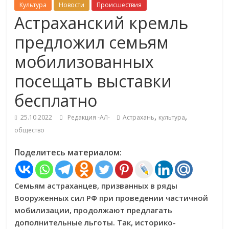
Культура
Новости
Происшествия
Астраханский кремль
предложил семьям
мобилизованных
посещать выставки
бесплатно
,
,
25.10.2022
Редакция -АЛ-
Астрахань
культура
общество
Поделитесь материалом:
Семьям астраханцев, призванных в ряды
Вооруженных сил РФ при проведении частичной
мобилизации, продолжают предлагать
дополнительные льготы. Так, историко-