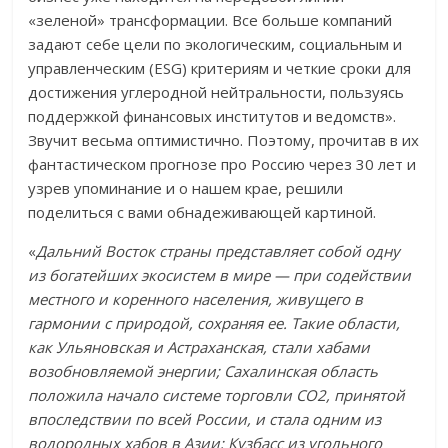
«зеленой» трансформации. Все больше компаний
задают себе цели по экологическим, социальным и
управленческим (ESG) критериям и четкие сроки для
достижения углеродной нейтральности, пользуясь
поддержкой финансовых институтов и ведомств».
Звучит весьма оптимистично. Поэтому, прочитав в их
фантастическом прогнозе про Россию через 30 лет и
узрев упоминание и о нашем крае, решили
поделиться с вами обнадеживающей картиной.
«
Дальний Восток страны представляет собой одну
из богатейших экосистем в мире — при содействии
местного и коренного населения, живущего в
гармонии с природой, сохраняя ее. Такие области,
как Ульяновская и Астраханская, стали хабами
возобновляемой энергии; Сахалинская область
положила начало системе торговли CO2, принятой
впоследствии по всей России, и стала одним из
водородных хабов в Азии; Кузбасс из угольного