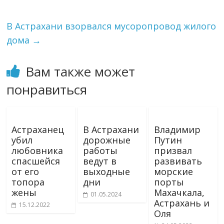
В Астрахани взорвался мусоропровод жилого
дома
→
Вам также может
понравиться
Астраханец
В Астрахани
Владимир
убил
дорожные
Путин
любовника
работы
призвал
спасшейся
ведут в
развивать
от его
выходные
морские
топора
дни
порты
жены
Махачкала,
01.05.2024
Астрахань и
15.12.2022
Оля