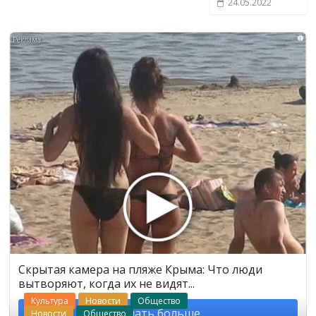
24.05.2022
i
Скрытая камера на пляже Крыма: Что люди
вытворяют, когда их не видят...
Культура
Новости
Общество
Узнать больше
Новости
Общество