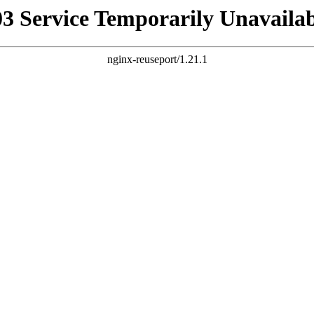
03 Service Temporarily Unavailab
nginx-reuseport/1.21.1