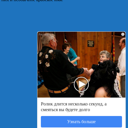
i
Ролик длится несколько секунд, а
смеяться вы будете долго
Узнать больше