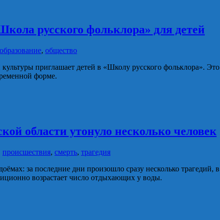
Школа русского фольклора» для детей
образование
,
общество
культуры приглашает детей в «Школу русского фольклора». Это 
временной форме.
нской области утонуло несколько человек
,
происшествия
,
смерть
,
трагедия
оёмах: за последние дни произошло сразу несколько трагедий, 
диционно возрастает число отдыхающих у воды.