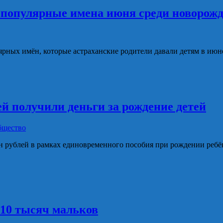
е популярные имена июня среди новорож
рных имён, которые астраханские родители давали детям в июн
ей получили деньги за рождение детей
бщество
млн рублей в рамках единовременного пособия при рождении реб
210 тысяч мальков