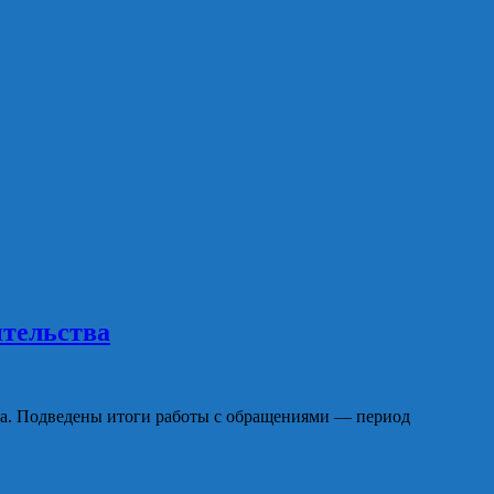
ительства
она. Подведены итоги работы с обращениями — период