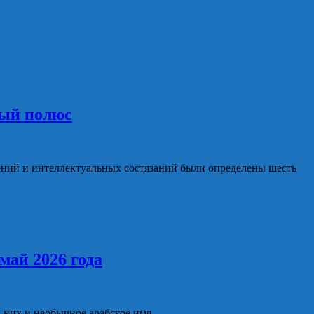
ный полюс
ний и интеллектуальных состязаний были определены шесть
май 2026 года
 них и необычное арабское имя.