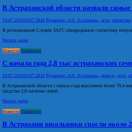
В Астраханской области назвали самы
19.07.2026
19.07.2026
Редакция -АЛ-
Астрахань
,
дети
,
общество
В региональной Службе ЗАГС обнародовали статистику популя
Читать далее
Новости
Общество
С начала года 2,8 тыс астраханских сем
10.07.2026
10.07.2026
Редакция -АЛ-
Астрахань
,
деньги
,
дети
,
о
В Астраханской области с начала года выплачено более 79,4 
средства 2,8 тысячам семей.
Читать далее
Новости
Общество
В Астрахани школьники спасли около 