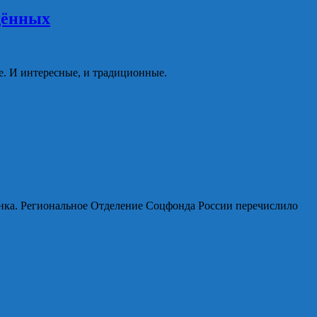
дённых
е. И интересные, и традиционные.
ёнка. Региональное Отделение Соцфонда России перечислило