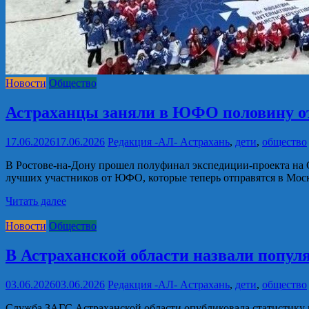
Новости
Общество
Астраханцы заняли в ЮФО половину от
17.06.2026
17.06.2026
Редакция -АЛ-
Астрахань
,
дети
,
общество
В Ростове-на-Дону прошел полуфинал экспедиции-проекта на 
лучших участников от ЮФО, которые теперь отправятся в Моск
Читать далее
Новости
Общество
В Астраханской области назвали популя
03.06.2026
03.06.2026
Редакция -АЛ-
Астрахань
,
дети
,
общество
Служба ЗАГС Астраханской области опубликовала статистику и