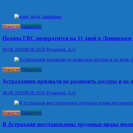
Новости
Общество
Подача ГВС прекратится на 11 дней в Ленинском
08.08.2026
08.08.2026
Редакция -АЛ-
Новости
Общество
Астраханцев призвали не разводить костры и не 
08.08.2026
08.08.2026
Редакция -АЛ-
Новости
Общество
В Астрахани восстановлены трудовые права нес