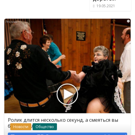
19.05.2021
i
Ролик длится несколько секунд, а смеяться вы
будете долго
Новости
Общество