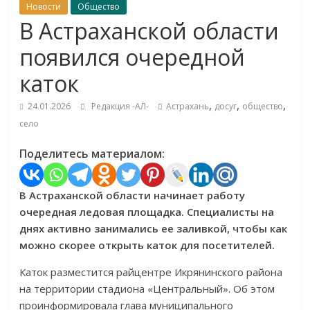
Новости
Общество
В Астраханской области
появился очередной
каток
,
,
,
24.01.2026
Редакция -АЛ-
Астрахань
досуг
общество
село
Поделитесь материалом:
В Астраханской области начинает работу
очередная ледовая площадка. Специалисты на
днях активно занимались ее заливкой, чтобы как
можно скорее открыть каток для посетителей.
Каток разместится райцентре Икрянинского района
на территории стадиона «Центральный». Об этом
проинформировала глава муниципального