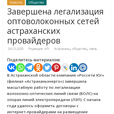
Новости
Общество
Завершена легализация
оптоволоконных сетей
астраханских
провайдеров
,
,
24.12.2025
Редакция -АЛ-
Астрахань
общество
связь
Поделитесь материалом:
В Астраханской области компания «Россети Юг»
(филиал «Астраханьэнерго») завершила
масштабную работу по легализации
волоконно‑оптических линий связи (ВОЛС) на
опорах линий электропередачи (ЛЭП). С начала
года удалось оформить договоры с
интернет‑провайдерами на размещение