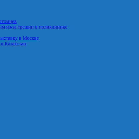
итомцев
им из‑за трещин в поликлинике
выставку в Москве
 в Казахстан