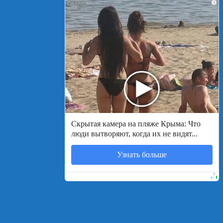
i
Скрытая камера на пляже Крыма: Что
люди вытворяют, когда их не видят...
Узнать больше