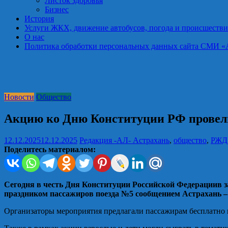
Листок здоровья
Бизнес
История
Услуги ЖКХ, движение автобусов, погода и происшестви
О нас
Политика обработки персональных данных сайта СМИ «Астра
Новости
Общество
Акцию ко Дню Конституции РФ провели
12.12.2025
12.12.2025
Редакция -АЛ-
Астрахань
,
общество
,
РЖД
Поделитесь материалом:
Сегодня в честь Дня Конституции Российской Федерациив 
праздником пассажиров поезда №5 сообщением Астрахань –
Организаторы мероприятия предлагали пассажирам бесплатно в