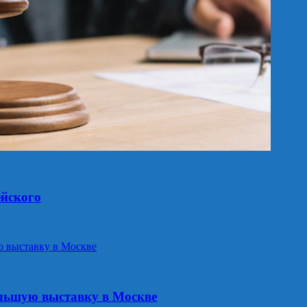
ейского
ольшую выставку в Москве