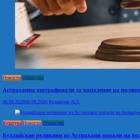
Новости
Общество
Астраханца оштрафовали за нападение на полиц
06.08.2026
06.08.2026
Редакция -АЛ-
Культура
Новости
Общество
Буддийские реликвии из Астрахани попали на б