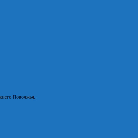
жнего Поволжья,