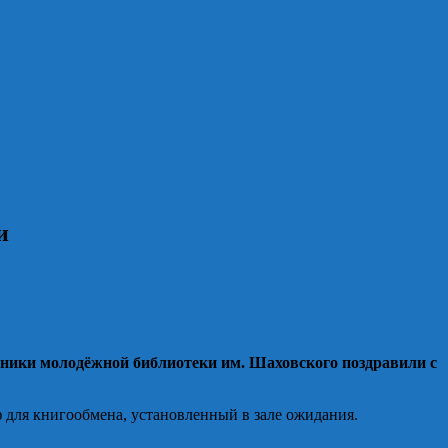
и
дники молодёжной библиотеки им. Шаховского поздравили с
 для книгообмена, установленный в зале ожидания.