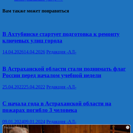
Вам также может понравиться
В Ахтубинске стартует подготовка к ремонту
ключевых улиц города
14.04.2026
14.04.2026
Редакция -АЛ-
В Астраханской области стали поднимать флаг
России перед началом учебной недели
25.04.2022
25.04.2022
Редакция -АЛ-
С начала года в Астраханской области на
пожарах погибло 3 человека
09.01.2024
09.01.2024
Редакция -АЛ-
i