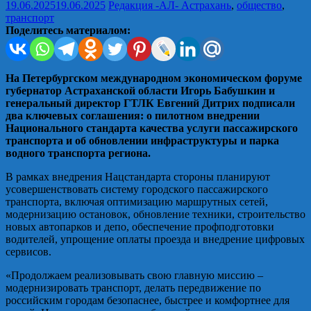
19.06.2025
19.06.2025
Редакция -АЛ-
Астрахань
,
общество
,
транспорт
Поделитесь материалом:
На Петербургском международном экономическом форуме
губернатор Астраханской области Игорь Бабушкин и
генеральный директор ГТЛК Евгений Дитрих подписали
два ключевых соглашения: о пилотном внедрении
Национального стандарта качества услуги пассажирского
транспорта и об обновлении инфраструктуры и парка
водного транспорта региона.
В рамках внедрения Нацстандарта стороны планируют
усовершенствовать систему городского пассажирского
транспорта, включая оптимизацию маршрутных сетей,
модернизацию остановок, обновление техники, строительство
новых автопарков и депо, обеспечение профподготовки
водителей, упрощение оплаты проезда и внедрение цифровых
сервисов.
«Продолжаем реализовывать свою главную миссию –
модернизировать транспорт, делать передвижение по
российским городам безопаснее, быстрее и комфортнее для