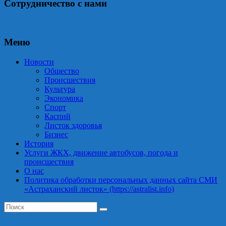
Сотрудничество с нами
Меню
Новости
Общество
Происшествия
Культура
Экономика
Спорт
Каспий
Листок здоровья
Бизнес
История
Услуги ЖКХ, движение автобусов, погода и
происшествия
О нас
Политика обработки персональных данных сайта СМИ
«Астраханский листок» (https://astralist.info)