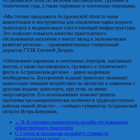
Астраханской области, включая пассажирские, грузовые и
технические суда, а также паромные и понтонные переправы.
«Мы готовы предложить Астраханской области наши
компетенции и инструменты для обновления парка водного
транспорта и модернизации сопутствующей инфраструктуры.
Это позволит повысить качество транспортного
обслуживания населения и внесет вклад в экономическое
развитие региона», – прокомментировал генеральный
директор ГТЛК Евгений Дитрих.
«Обновление паромных и понтонных переправ, наплавных
мостов, а также пассажирского, грузового и технического
флота в Астраханском регионе – давно назревшая
необходимость. Внутренний водный транспорт оказывает
значительно меньшее воздействие на экологию в сравнении с
другими видами транспорта, при этом, он менее
энергозатратен. Его использование поможет решить
проблемы пассажироперевозок особенно в труднодоступных
районах нашей области», – сообщил губернатор Астраханской
области Игорь Бабушкин.
←
В Астрахани прекратилось онлайн-отслеживание
общественного транспорта
С 1 июля астраханцам поднимут стоимость
коммунальных услуг
→