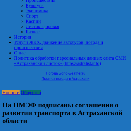
Происшествия
Культура
Экономика
Спорт
Каспий
Листок здоровья
Бизнес
История
Услуги ЖКХ, движение автобусов, погода и
происшествия
О нас
Политика обработки персональных данных сайта СМИ
«Астраханский листок» (https://astralist.info)
Погода world-weather.ru
Прогноз погоды в Астрахани
Новости
Общество
На ПМЭФ подписаны соглашения о
развитии транспорта в Астраханской
области