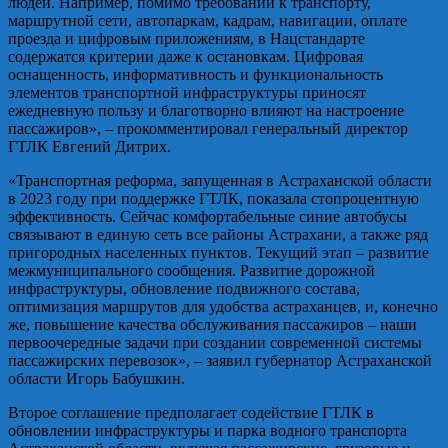
людей. Например, помимо требований к транспорту,
маршрутной сети, автопаркам, кадрам, навигации, оплате
проезда и цифровым приложениям, в Нацстандарте
содержатся критерии даже к остановкам. Цифровая
оснащенность, информативность и функциональность
элементов транспортной инфраструктуры приносят
ежедневную пользу и благотворно влияют на настроение
пассажиров», – прокомментировал генеральный директор
ГТЛК Евгений Дитрих.
«Транспортная реформа, запущенная в Астраханской области
в 2023 году при поддержке ГТЛК, показала стопроцентную
эффективность. Сейчас комфортабельные синие автобусы
связывают в единую сеть все районы Астрахани, а также ряд
пригородных населенных пунктов. Текущий этап – развитие
межмуниципального сообщения. Развитие дорожной
инфраструктуры, обновление подвижного состава,
оптимизация маршрутов для удобства астраханцев, и, конечно
же, повышение качества обслуживания пассажиров – наши
первоочередные задачи при создании современной системы
пассажирских перевозок», – заявил губернатор Астраханской
области Игорь Бабушкин.
Второе соглашение предполагает содействие ГТЛК в
обновлении инфраструктуры и парка водного транспорта