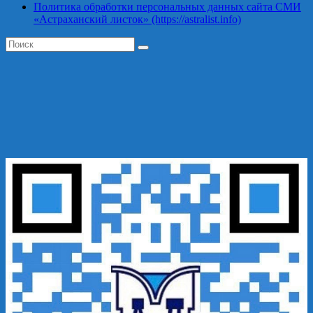
Политика обработки персональных данных сайта СМИ
«Астраханский листок» (https://astralist.info)