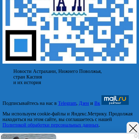
Новости Астрахани, Нижнего Поволжья,
стран Каспия
и их история
Подписывайтесь на нас в
Telegram
,
Дзен
и
Вк
Мы используем cookie-файлы и Яндекс.Метрику. Продолжая
находиться на этом сайте, вы соглашаетесь с нашей
Политикой обработки персональных данных
.
Принять
i