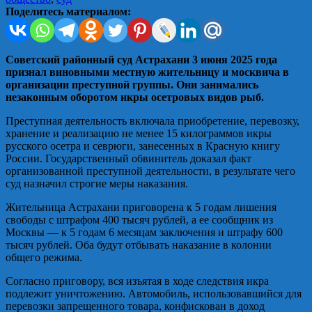
Поделитесь материалом:
Советский районный суд Астрахани 3 июня 2025 года
признал виновными местную жительницу и москвича в
организации преступной группы. Они занимались
незаконным оборотом икры осетровых видов рыб.
Преступная деятельность включала приобретение, перевозку,
хранение и реализацию не менее 15 килограммов икры
русского осетра и севрюги, занесенных в Красную книгу
России. Государственный обвинитель доказал факт
организованной преступной деятельности, в результате чего
суд назначил строгие меры наказания.
Жительница Астрахани приговорена к 5 годам лишения
свободы с штрафом 400 тысяч рублей, а ее сообщник из
Москвы — к 5 годам 6 месяцам заключения и штрафу 600
тысяч рублей. Оба будут отбывать наказание в колонии
общего режима.
Согласно приговору, вся изъятая в ходе следствия икра
подлежит уничтожению. Автомобиль, использовавшийся для
перевозки запрещенного товара, конфискован в доход