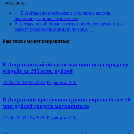
государства.
←
В Астрахани возбуждено уголовное дело за
невыплату зарплат строителям
В Астраханской области отцу погибшего десантника
окажут реабилитационную помощь
→
Вам также может понравиться
В Астраханской области выставили на продажу
усадьбу за 295 млн. рублей
30.06.2023
29.06.2023
Редакция -АЛ-
В Астрахани преступная группа украла более 16
млн рублей средств маткапитала
27.04.2023
27.04.2023
Редакция -АЛ-