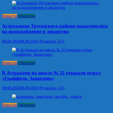
Новости
Общество
Астраханцы Трусовского района пожаловались
на водоснабжение и лекарства
08.08.2026
08.08.2026
Редакция -АЛ-
Новости
Общество
В Астрахани на школе № 32 открыли мурал
«Граффити. Защитник»
08.08.2026
08.08.2026
Редакция -АЛ-
Новости
Общество