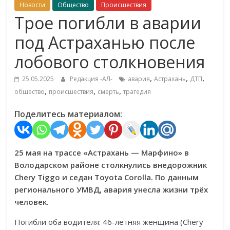
Новости
Общество
Происшествия
Трое погибли в аварии
под Астраханью после
лобового столкновения
,
,
,
25.05.2025
Редакция -АЛ-
авария
Астрахань
ДТП
,
,
,
общество
происшествия
смерть
трагедия
Поделитесь материалом:
25 мая на трассе «Астрахань — Марфино» в
Володарском районе столкнулись внедорожник
Chery Tiggo и седан Toyota Corolla. По данным
регионального УМВД, авария унесла жизни трёх
человек.
Погибли оба водителя: 46-летняя женщина (Chery