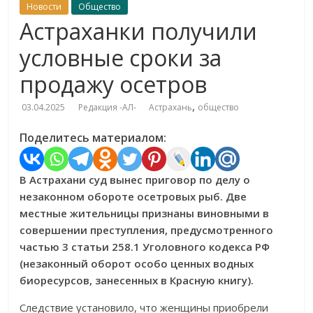
Новости
Общество
Астраханки получили
условные сроки за
продажу осетров
,
03.04.2025
Редакция -АЛ-
Астрахань
общество
Поделитесь материалом:
В Астрахани суд вынес приговор по делу о
незаконном обороте осетровых рыб. Две
местные жительницы признаны виновными в
совершении преступления, предусмотренного
частью 3 статьи 258.1 Уголовного кодекса РФ
(незаконный оборот особо ценных водных
биоресурсов, занесенных в Красную книгу).
Следствие установило, что женщины приобрели