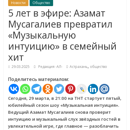
Новости
Общество
5 лет в эфире: Азамат
Мусагалиев превратил
«Музыкальную
интуицию» в семейный
хит
,
29.03.2025
Редакция -АЛ-
Астрахань
общество
Поделитесь материалом:
Сегодня, 29 марта, в 21:00 на ТНТ стартует пятый,
юбилейный сезон шоу «Музыкальная интуиция».
Ведущий Азамат Мусагалиев снова проверит
интуицию и музыкальный слух звёздных гостей в
увлекательной игре, где главное — разоблачить