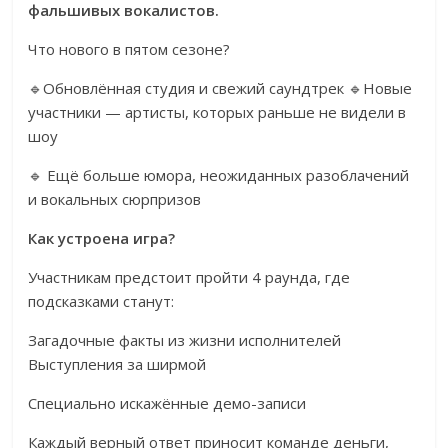
фальшивых вокалистов.
Что нового в пятом сезоне?
🔹Обновлённая студия и свежий саундтрек 🔹Новые
участники — артисты, которых раньше не видели в
шоу
🔹 Ещё больше юмора, неожиданных разоблачений
и вокальных сюрпризов
Как устроена игра?
Участникам предстоит пройти 4 раунда, где
подсказками станут:
Загадочные факты из жизни исполнителей
Выступления за ширмой
Специально искажённые демо-записи
Каждый верный ответ приносит команде деньги,