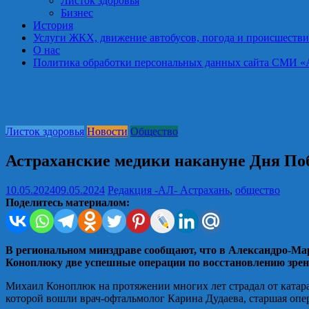
Листок здоровья
Бизнес
История
Услуги ЖКХ, движение автобусов, погода и происшестви
О нас
Политика обработки персональных данных сайта СМИ «Астра
Листок здоровья
Новости
Общество
Астраханские медики накануне Дня По
10.05.2024
09.05.2024
Редакция -АЛ-
Астрахань
,
общество
Поделитесь материалом:
В региональном минздраве сообщают, что в Александро-Ма
Коноплюку две успешные операции по восстановлению зрен
Михаил Коноплюк на протяжении многих лет страдал от катарак
которой вошли врач-офтальмолог Карина Дудаева, старшая опе