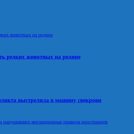
ть редких животных на родине
фликта выстрелила в машину свекрови