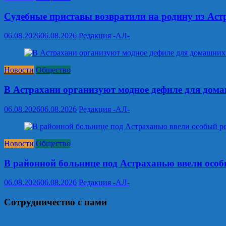
Судебные приставы возвратили на родину из Ас
06.08.2026
06.08.2026
Редакция -АЛ-
Новости
Общество
В Астрахани организуют модное дефиле для дом
06.08.2026
06.08.2026
Редакция -АЛ-
Новости
Общество
В районной больнице под Астраханью ввели особ
06.08.2026
06.08.2026
Редакция -АЛ-
Сотрудничество с нами