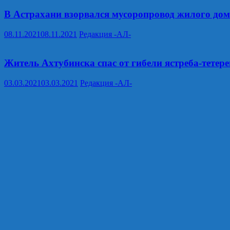
В Астрахани взорвался мусоропровод жилого до
08.11.2021
08.11.2021
Редакция -АЛ-
Житель Ахтубинска спас от гибели ястреба-тетер
03.03.2021
03.03.2021
Редакция -АЛ-