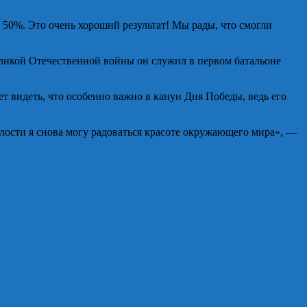
 50%. Это очень хороший результат! Мы рады, что смогли
еликой Отечественной войны он служил в первом батальоне
 видеть, что особенно важно в канун Дня Победы, ведь его
елости я снова могу радоваться красоте окружающего мира», —