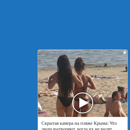
i
Скрытая камера на пляже Крыма: Что
люди вытворяют, когда их не видят...