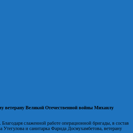
ему ветерану Великой Отечественной войны Михаилу
. Благодаря слаженной работе операционной бригады, в состав
а Утегулова и санитарка Фарида Досмухамбетова, ветерану