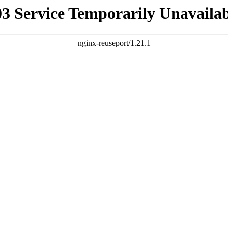
03 Service Temporarily Unavailab
nginx-reuseport/1.21.1