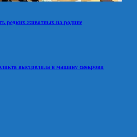
ть редких животных на родине
фликта выстрелила в машину свекрови