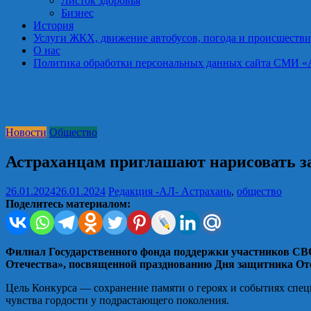
Листок здоровья
Бизнес
История
Услуги ЖКХ, движение автобусов, погода и происшестви
О нас
Политика обработки персональных данных сайта СМИ «Астра
Новости
Общество
Астраханцам приглашают нарисовать з
26.01.2024
26.01.2024
Редакция -АЛ-
Астрахань
,
общество
Поделитесь материалом:
Филиал Государственного фонда поддержки участников СВО
Отечества», посвященной празднованию Дня защитника От
Цель Конкурса — сохранение памяти о героях и событиях спец
чувства гордости у подрастающего поколения.