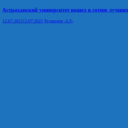
Астраханский университет вошел в сотню лучших
12.07.2021
12.07.2021
Редакция -АЛ-