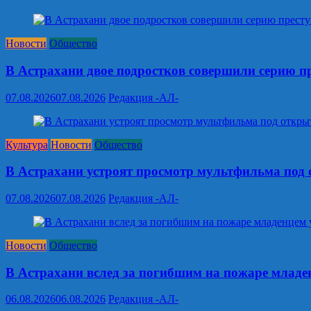
Новости
Общество
В Астрахани двое подростков совершили серию п
07.08.2026
07.08.2026
Редакция -АЛ-
Культура
Новости
Общество
В Астрахани устроят просмотр мультфильма под
07.08.2026
07.08.2026
Редакция -АЛ-
Новости
Общество
В Астрахани вслед за погибшим на пожаре младен
06.08.2026
06.08.2026
Редакция -АЛ-