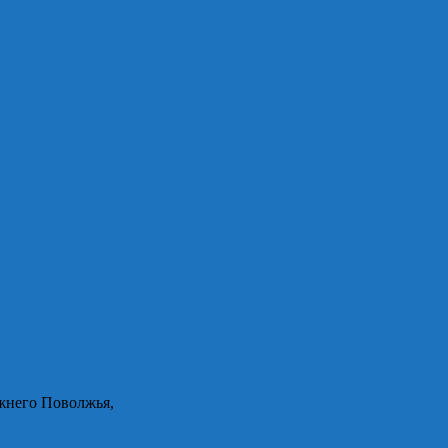
жнего Поволжья,