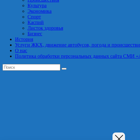
Культура
Экономика
Спорт
Каспий
Листок здоровья
Бизнес
История
Услуги ЖКХ, движение автобусов, погода и происшестви
О нас
Политика обработки персональных данных сайта СМИ «Астра