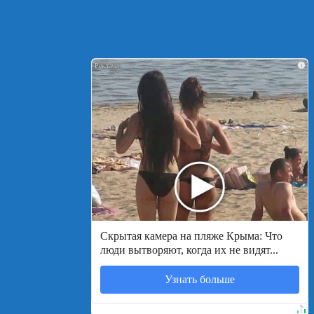
i
Скрытая камера на пляже Крыма: Что
люди вытворяют, когда их не видят...
Узнать больше