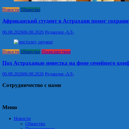
Новости
Общество
Африканский студент в Астрахани помог сохрани
06.08.2026
06.08.2026
Редакция -АЛ-
Новости
Общество
Происшествия
Под Астраханью невестка на фоне семейного кон
06.08.2026
06.08.2026
Редакция -АЛ-
Сотрудничество с нами
Меню
Новости
Общество
Происшествия