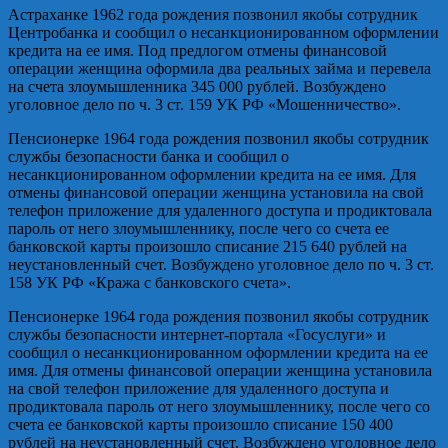
Астраханке 1962 года рождения позвонил якобы сотрудник
Центробанка и сообщил о несанкционированном оформлении
кредита на ее имя. Под предлогом отмены финансовой
операции женщина оформила два реальных займа и перевела
на счета злоумышленника 345 000 рублей. Возбуждено
уголовное дело по ч. 3 ст. 159 УК РФ «Мошенничество».
Пенсионерке 1964 года рождения позвонил якобы сотрудник
службы безопасности банка и сообщил о
несанкционированном оформлении кредита на ее имя. Для
отмены финансовой операции женщина установила на свой
телефон приложение для удаленного доступа и продиктовала
пароль от него злоумышленнику, после чего со счета ее
банковской карты произошло списание 215 640 рублей на
неустановленный счет. Возбуждено уголовное дело по ч. 3 ст.
158 УК РФ «Кража с банковского счета».
Пенсионерке 1964 года рождения позвонил якобы сотрудник
службы безопасности интернет-портала «Госуслуги» и
сообщил о несанкционированном оформлении кредита на ее
имя. Для отмены финансовой операции женщина установила
на свой телефон приложение для удаленного доступа и
продиктовала пароль от него злоумышленнику, после чего со
счета ее банковской карты произошло списание 150 400
рублей на неустановленный счет. Возбуждено уголовное дело