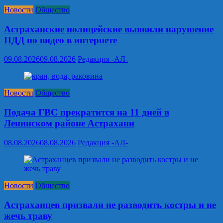
Новости
Общество
Астраханские полицейские выявили нарушение
ПДД по видео в интернете
09.08.2026
09.08.2026
Редакция -АЛ-
Новости
Общество
Подача ГВС прекратится на 11 дней в
Ленинском районе Астрахани
08.08.2026
08.08.2026
Редакция -АЛ-
Новости
Общество
Астраханцев призвали не разводить костры и не
жечь траву