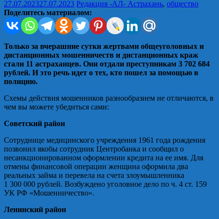
27.07.2023
27.07.2023
Редакция -АЛ-
Астрахань
,
общество
Поделитесь материалом:
Только за вчерашние сутки жертвами общеуголовных и
дистанционных мошенничеств и дистанционных краж
стали 11 астраханцев. Они отдали преступникам 3 702 684
рублей. И это речь идет о тех, кто пошел за помощью в
полицию.
Схемы действия мошенников разнообразием не отличаются, в
чем вы можете убедиться сами:
Советский район
Сотруднице медицинского учреждения 1961 года рождения
позвонил якобы сотрудник Центробанка и сообщил о
несанкционированном оформлении кредита на ее имя. Для
отмены финансовой операции женщина оформила два
реальных займа и перевела на счета злоумышленника
1 300 000 рублей. Возбуждено уголовное дело по ч. 4 ст. 159
УК РФ «Мошенничество».
Ленинский район