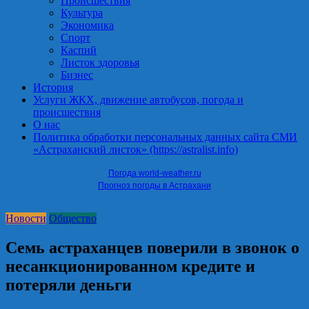
Происшествия
Культура
Экономика
Спорт
Каспий
Листок здоровья
Бизнес
История
Услуги ЖКХ, движение автобусов, погода и
происшествия
О нас
Политика обработки персональных данных сайта СМИ
«Астраханский листок» (https://astralist.info)
Погода world-weather.ru
Прогноз погоды в Астрахани
Новости
Общество
Семь астраханцев поверили в звонок о
несанкционированном кредите и
потеряли деньги