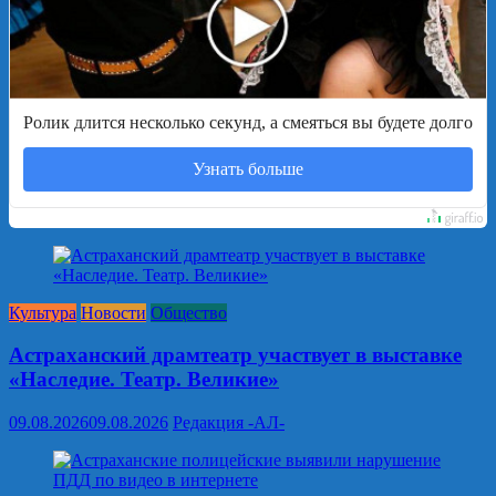
Ролик длится несколько секунд, а смеяться вы будете долго
Узнать больше
Культура
Новости
Общество
Астраханский драмтеатр участвует в выставке
«Наследие. Театр. Великие»
09.08.2026
09.08.2026
Редакция -АЛ-