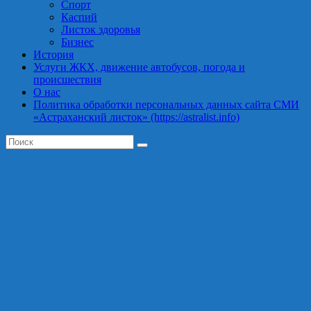
Спорт
Каспий
Листок здоровья
Бизнес
История
Услуги ЖКХ, движение автобусов, погода и
происшествия
О нас
Политика обработки персональных данных сайта СМИ
«Астраханский листок» (https://astralist.info)