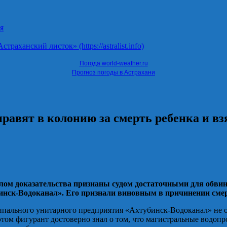
я
ханский листок» (https://astralist.info)
Погода world-weather.ru
Прогноз погоды в Астрахани
равят в колонию за смерть ребенка и в
м доказательства признаны судом достаточными для обвин
нск-Водоканал». Его признали виновным в причинении смерт
ипального унитарного предприятия «Ахтубинск-Водоканал» не 
том фигурант достоверно знал о том, что магистральные водоп