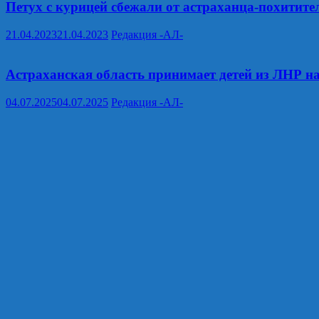
Петух с курицей сбежали от астраханца-похитите
21.04.2023
21.04.2023
Редакция -АЛ-
Астраханская область принимает детей из ЛНР н
04.07.2025
04.07.2025
Редакция -АЛ-