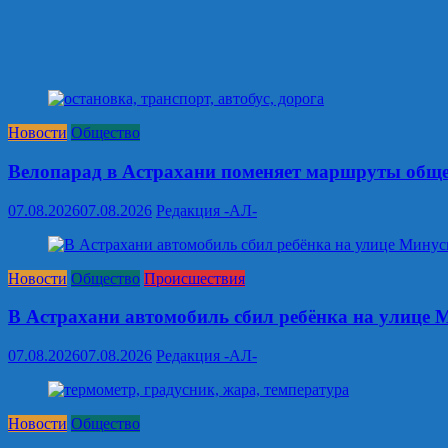
Новости
Общество
Велопарад в Астрахани поменяет маршруты обще
07.08.2026
07.08.2026
Редакция -АЛ-
Новости
Общество
Происшествия
В Астрахани автомобиль сбил ребёнка на улице 
07.08.2026
07.08.2026
Редакция -АЛ-
Новости
Общество