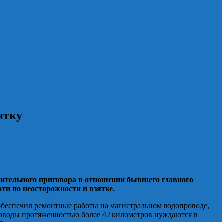
зятку
ительного приговора в отношении бывшего главного
и по неосторожности и взятке.
обеспечил ремонтные работы на магистральном водопроводе,
роводы протяженностью более 42 километров нуждаются в