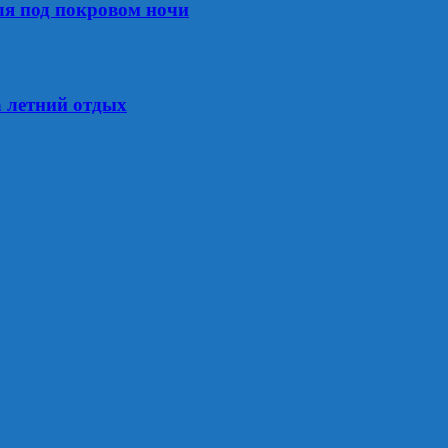
ля под покровом ночи
а летний отдых