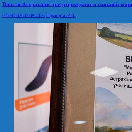
Власти Астрахани предупреждают о сильной жар
07.08.2026
07.08.2026
Редакция -АЛ-