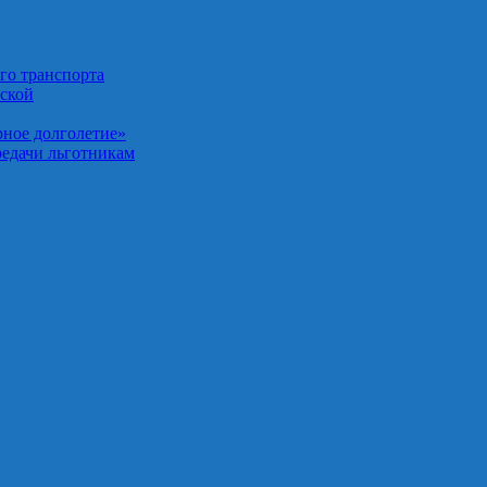
го транспорта
нской
рное долголетие»
редачи льготникам