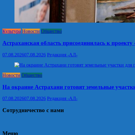
Культура
Новости
Общество
Астраханская область присоединилась к проекту
07.08.2026
07.08.2026
Редакция -АЛ-
Новости
Общество
На окраине Астрахани готовят земельные участк
07.08.2026
07.08.2026
Редакция -АЛ-
Сотрудничество с нами
Меню