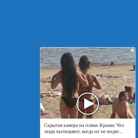
i
Скрытая камера на пляже Крыма: Что
люди вытворяют, когда их не видят...