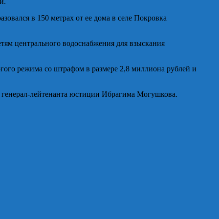
й.
азовался в 150 метрах от ее дома в селе Покровка
етям центрального водоснабжения для взыскания
гого режима со штрафом в размере 2,8 миллиона рублей и
и генерал-лейтенанта юстиции Ибрагима Могушкова.