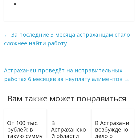
←
За последние 3 месяца астраханцам стало
сложнее найти работу
Астраханец проведёт на исправительных
работах 6 месяцев за неуплату алиментов
→
Вам также может понравиться
От 100 тыс.
В
В Астрахани
рублей: в
Астраханско
возбуждено
такую сумму
й области
дело о