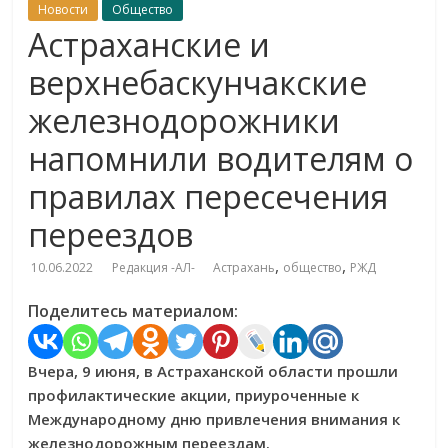
Новости
Общество
Астраханские и
верхнебаскунчакские
железнодорожники
напомнили водителям о
правилах пересечения
переездов
,
,
10.06.2022
Редакция -АЛ-
Астрахань
общество
РЖД
Поделитесь материалом:
Вчера, 9 июня, в Астраханской области прошли
профилактические акции, приуроченные к
Международному дню привлечения внимания к
железнодорожным переездам.