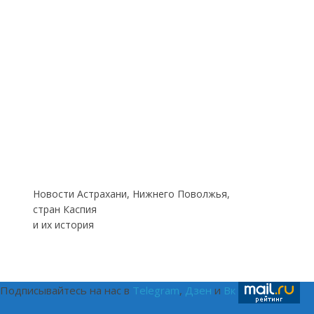
Новости Астрахани, Нижнего Поволжья,
стран Каспия
и их история
Подписывайтесь на нас в
Telegram
,
Дзен
и
Вк