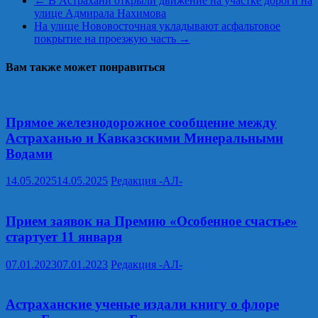
←
В Астрахани открыли движение на участке дороги на
улице Адмирала Нахимова
На улице Нововосточная укладывают асфальтовое
покрытие на проезжую часть
→
Вам также может понравиться
Прямое железнодорожное сообщение между
Астраханью и Кавказскими Минеральными
Водами
14.05.2025
14.05.2025
Редакция -АЛ-
Прием заявок на Премию «Особенное счастье»
стартует 11 января
07.01.2023
07.01.2023
Редакция -АЛ-
Астраханские ученые издали книгу о флоре