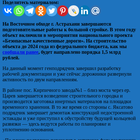
Поделитесь материалом:
На Восточном обходе г. Астрахани завершаются
подготовительные работы к большой стройке. В этом году
объект включили в мероприятия национального проекта
«Безопасные качественные дороги». На строительство
объекта до 2024 года из федерального бюджета, как мы
сообщали ранее
, будет направлено порядка 1,5 млрд
рублей.
На данный момент генподрядчик завершил разработку
рабочей документации и уже сейчас дорожники развернули
активность по двум направлениям.
В районе пос. Кирпичного завода№1 – близ моста через ер.
Царев завершается возведение строительного городка и
производится заготовка инертных материалов на площадки
временного хранения. В то же время со стороны с. Яксатово
подрядчик завершает демонтаж конструкций недостроенной
эстакады и уже приступил к обустройству будущей кольцевой
развязки — здесь ведутся работы по планировке и
уплотнению основания.