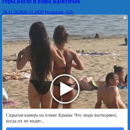
горы Богдо и озера Баскунчак
26.11.2020
26.11.2020
Редакция -АЛ-
i
Скрытая камера на пляже Крыма: Что люди вытворяют,
когда их не видят...