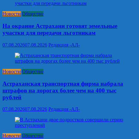
Новости
Общество
На окраине Астрахани готовят земельные
участки для передачи льготникам
07.08.2026
07.08.2026
Редакция -АЛ-
Новости
Общество
Астраханская транспортная фирма набрала
штрафов на дорогах более чем на 400 тыс
рублей
07.08.2026
07.08.2026
Редакция -АЛ-
Новости
Общество