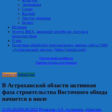
Культура
Экономика
Спорт
Каспий
Листок здоровья
Бизнес
История
Услуги ЖКХ, движение автобусов, погода и
происшествия
О нас
Политика обработки персональных данных сайта СМИ
«Астраханский листок» (https://astralist.info)
Погода world-weather.ru
Прогноз погоды в Астрахани
Новости
Общество
В Астраханской области активная
фаза строительства Восточного обхода
начнется в июле
21.05.2022
06.06.2022
Редакция -АЛ-
Астрахань
,
общество