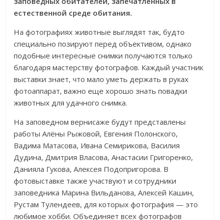
заповедных обитателей, запечатленных в
естественной среде обитания.
На фотографиях животные выглядят так, будто
специально позируют перед объективом, однако
подобные интересные снимки получаются только
благодаря мастерству фотографов. Каждый участник
выставки знает, что мало уметь держать в руках
фотоаппарат, важно еще хорошо знать повадки
животных для удачного снимка.
На заповедном вернисаже будут представлены
работы Алёны Рыжовой, Евгения Полонского,
Вадима Матасова, Ивана Семирикова, Василия
Дудина, Дмитрия Власова, Анастасии Григоренко,
Данияла Гукова, Алексея Подопригорова. В
фотовыставке также участвуют и сотрудники
заповедника Марина Вильданова, Алексей Кашин,
Рустам Тулендеев, для которых фотография — это
любимое хобби. Объединяет всех фотографов