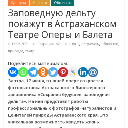
Культура
Новости
Общество
Заповедную дельту
покажут в Астраханском
Театре Оперы и Балета
,
,
,
16.06.2021
Редакция -АЛ-
анонс
Астрахань
общество
,
природа
театр
Поделитесь материалом:
Завтра, 17 июня, в нашей опере откроется
фотовыставка Астраханского биосферного
заповедника «Сохраняя будущее: заповедная
дельта». На ней представят работы
профессиональных фотографов-натуралистов и
ценителей природы Астраханского края. Это
уникальная возможность увидеть жизнь