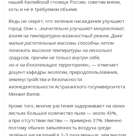
нашей Каспийской столице России, советам вняли,
хоть и не в требуемом объеме.
Ведь не секрет, что зеленые насаждения улучшают
город. Они «…
значительно улучшают микроклимат,
влияя на температурно-влажностный режим. Даже
малые растительные массивы способны летом
понижать высокие температуры на несколько
градусов, причём не только внутри себя,
но и на близлежащих территориях
», — отмечает
доцент кафедры экологии, природопользования,
землеустройства и безопасности
жизнедеятельности Астраханского госуниверситета
Михаил Валов.
Кроме того, многие растения задерживают на своих
листьях большое количество пыли — около 43%,
а при отсутствии листвы — примерно 37%. Именно
поэтому обычно запылённость воздуха среди
зелёных насаждений в 2–3 раза меньше, чем внутри