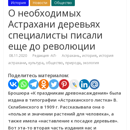
История
Новости
Общество
О необходимых
Астрахани деревьях
специалисты писали
еще до революции
,
,
08.11.2020
Редакция -АЛ-
Астрахань
история
история
,
,
,
,
астрахани
культура
общество
природа
экология
Поделитесь материалом:
Брошюра «К праздникам древонасаждения» была
издана в типографии «Астраханского листка» В.
Склабинского в 1909 г. Рассказывала она о
«пользе и значении растений для человека», а
также имела «наставление к посадке деревьев».
Вот эта-то вторая часть издания нас и