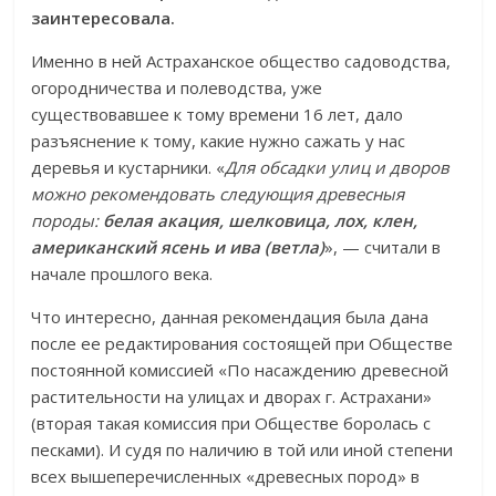
заинтересовала.
Именно в ней Астраханское общество садоводства,
огородничества и полеводства, уже
существовавшее к тому времени 16 лет, дало
разъяснение к тому, какие нужно сажать у нас
деревья и кустарники. «
Для обсадки улиц и дворов
можно рекомендовать следующия древесныя
породы:
белая акация, шелковица, лох, клен,
американский ясень и ива (ветла)
», — считали в
начале прошлого века.
Что интересно, данная рекомендация была дана
после ее редактирования состоящей при Обществе
постоянной комиссией «По насаждению древесной
растительности на улицах и дворах г. Астрахани»
(вторая такая комиссия при Обществе боролась с
песками). И судя по наличию в той или иной степени
всех вышеперечисленных «древесных пород» в