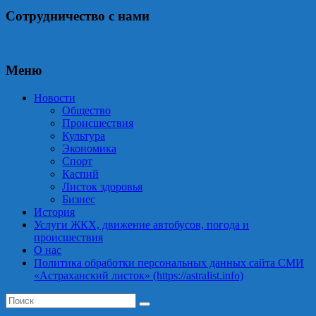
Сотрудничество с нами
Меню
Новости
Общество
Происшествия
Культура
Экономика
Спорт
Каспий
Листок здоровья
Бизнес
История
Услуги ЖКХ, движение автобусов, погода и
происшествия
О нас
Политика обработки персональных данных сайта СМИ
«Астраханский листок» (https://astralist.info)