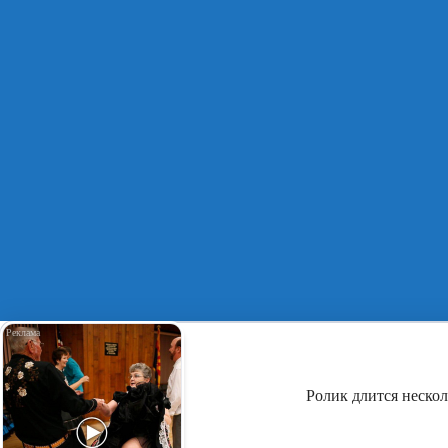
Ролик длится нескол