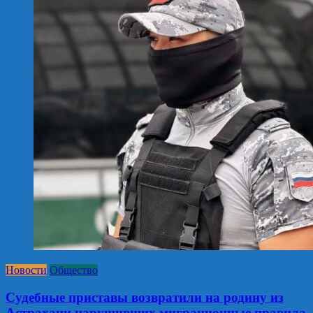
Новости
Общество
Судебные приставы возвратили на родину из
Астрахани нарушивших миграционные правила