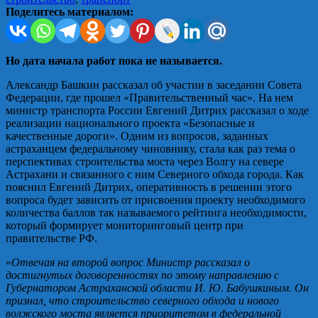
Поделитесь материалом:
Но дата начала работ пока не называется.
Александр Башкин рассказал об участии в заседании Совета
Федерации, где прошел «Правительственный час». На нем
министр транспорта России Евгений Дитрих рассказал о ходе
реализации национального проекта «Безопасные и
качественные дороги». Одним из вопросов, заданных
астраханцем федеральному чиновнику, стала как раз тема о
перспективах строительства моста через Волгу на севере
Астрахани и связанного с ним Северного обхода города. Как
пояснил Евгений Дитрих, оперативность в решении этого
вопроса будет зависить от присвоения проекту необходимого
количества баллов так называемого рейтинга необходимости,
который формирует мониторинговый центр при
правительстве РФ.
«
Отвечая на второй вопрос Министр рассказал о
достигнутых договоренностях по этому направлению с
Губернатором Астраханской области И. Ю. Бабушкиным. Он
признал, что строительство северного обхода и нового
волжского моста является приоритетом в федеральной