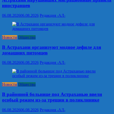
иностранцев
06.08.2026
06.08.2026
Редакция -АЛ-
Новости
Общество
В Астрахани организуют модное дефиле для
домашних питомцев
06.08.2026
06.08.2026
Редакция -АЛ-
Новости
Общество
В районной больнице под Астраханью ввели
особый режим из‑за трещин в поликлинике
06.08.2026
06.08.2026
Редакция -АЛ-