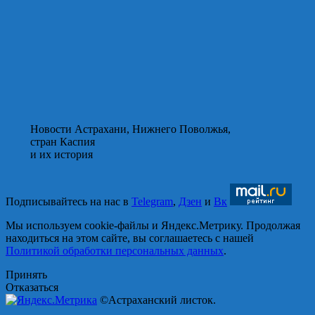
Новости Астрахани, Нижнего Поволжья,
стран Каспия
и их история
Подписывайтесь на нас в
Telegram
,
Дзен
и
Вк
Мы используем cookie-файлы и Яндекс.Метрику. Продолжая
находиться на этом сайте, вы соглашаетесь с нашей
Политикой обработки персональных данных
.
Принять
Отказаться
©Астраханский листок.