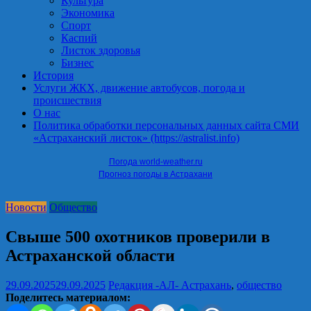
Культура
Экономика
Спорт
Каспий
Листок здоровья
Бизнес
История
Услуги ЖКХ, движение автобусов, погода и
происшествия
О нас
Политика обработки персональных данных сайта СМИ
«Астраханский листок» (https://astralist.info)
Погода world-weather.ru
Прогноз погоды в Астрахани
Новости
Общество
Свыше 500 охотников проверили в
Астраханской области
29.09.2025
29.09.2025
Редакция -АЛ-
Астрахань
,
общество
Поделитесь материалом: