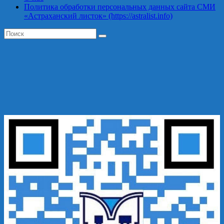
Политика обработки персональных данных сайта СМИ
«Астраханский листок» (https://astralist.info)