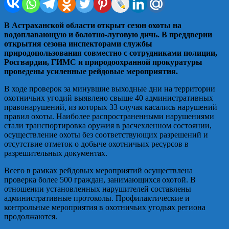
В Астраханской области открыт сезон охоты на
водоплавающую и болотно-луговую дичь. В преддверии
открытия сезона инспекторами службы
природопользования совместно с сотрудниками полиции,
Росгвардии, ГИМС и природоохранной прокуратуры
проведены усиленные рейдовые мероприятия.
В ходе проверок за минувшие выходные дни на территории
охотничьих угодий выявлено свыше 40 административных
правонарушений, из которых 33 случая касались нарушений
правил охоты. Наиболее распространенными нарушениями
стали транспортировка оружия в расчехленном состоянии,
осуществление охоты без соответствующих разрешений и
отсутствие отметок о добыче охотничьих ресурсов в
разрешительных документах.
Всего в рамках рейдовых мероприятий осуществлена
проверка более 500 граждан, занимающихся охотой. В
отношении установленных нарушителей составлены
административные протоколы. Профилактические и
контрольные мероприятия в охотничьих угодьях региона
продолжаются.