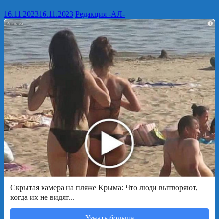
16.11.2023
16.11.2023
Редакция -АЛ-
i
Скрытая камера на пляже Крыма: Что люди вытворяют,
когда их не видят...
Узнать больше