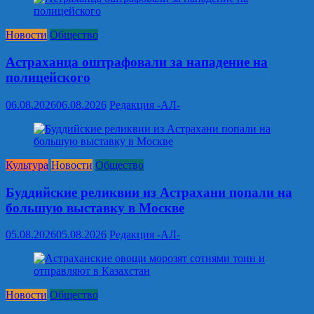
Новости
Общество
Астраханца оштрафовали за нападение на
полицейского
06.08.2026
06.08.2026
Редакция -АЛ-
Культура
Новости
Общество
Буддийские реликвии из Астрахани попали на
большую выставку в Москве
05.08.2026
05.08.2026
Редакция -АЛ-
Новости
Общество