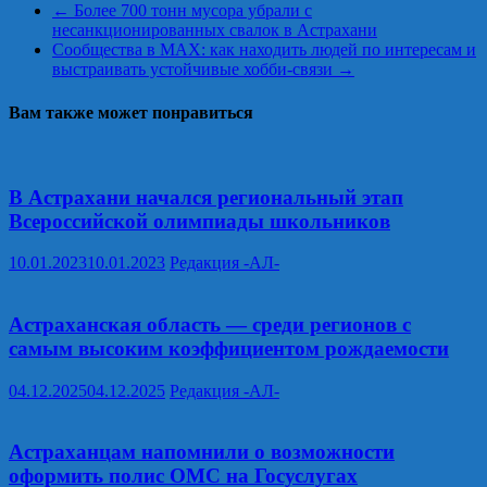
←
Более 700 тонн мусора убрали с
несанкционированных свалок в Астрахани
Сообщества в MAX: как находить людей по интересам и
выстраивать устойчивые хобби-связи
→
Вам также может понравиться
В Астрахани начался региональный этап
Всероссийской олимпиады школьников
10.01.2023
10.01.2023
Редакция -АЛ-
Астраханская область — среди регионов с
самым высоким коэффициентом рождаемости
04.12.2025
04.12.2025
Редакция -АЛ-
Астраханцам напомнили о возможности
оформить полис ОМС на Госуслугах