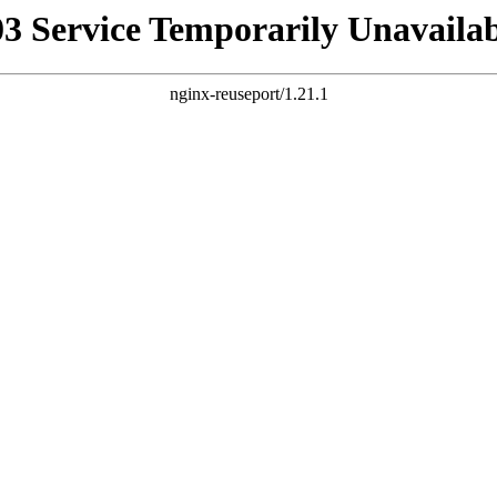
03 Service Temporarily Unavailab
nginx-reuseport/1.21.1