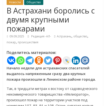
Новости
Общество
В Астрахани боролись с
двумя крупными
пожарами
,
,
09.09.2025
Редакция -АЛ-
Астрахань
общество
,
пожар
происшествия
Поделитесь материалом:
Начало недели для астраханских спасателей
выдалось напряженным сразу два крупных
пожара произошли в Ленинском районе города.
Так, в тридцати метрах к востоку от садоводческого
некоммерческого товарищества «Мелиоратор»,
произошел пожар на территории участков под
номерами 107, 93, 91 и 108. Огонь охватил жилые