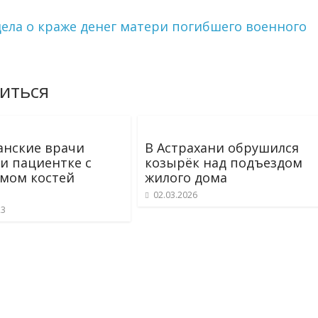
ела о краже денег матери погибшего военного
иться
анские врачи
В Астрахани обрушился
и пациентке с
козырёк над подъездом
мом костей
жилого дома
02.03.2026
23