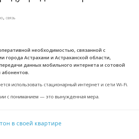
,
во
связь
с оперативной необходимостью, связанной с
и города Астрахани и Астраханской области,
передачи данных мобильного интернета и сотовой
 абонентов.
тся использовать стационарный интернет и сети Wi-Fi.
ции с пониманием — это вынужденная мера.
тон в своей квартире