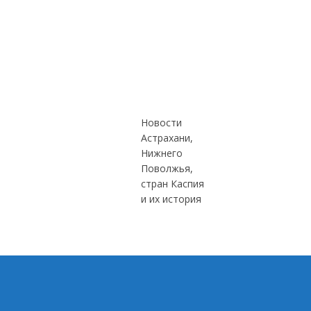
Новости
Астрахани,
Нижнего
Поволжья,
стран Каспия
и их история