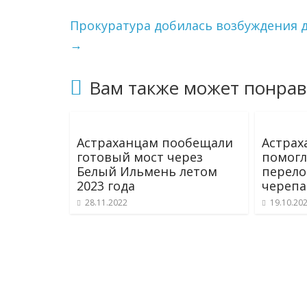
Прокуратура добилась возбуждения д
→
Вам также может понрав
Астраханцам пообещали
Астрах
готовый мост через
помогл
Белый Ильмень летом
перело
2023 года
черепа
28.11.2022
19.10.20