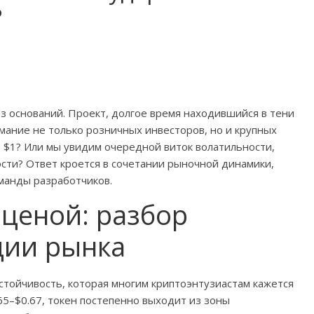
?
без оснований. Проект, долгое время находившийся в тени
имание не только розничных инвесторов, но и крупных
в $1? Или мы увидим очередной виток волатильности,
сти? Ответ кроется в сочетании рыночной динамики,
манды разработчиков.
 ценой: разбор
ции рынка
устойчивость, которая многим криптоэнтузиастам кажется
5–$0.67, токен постепенно выходит из зоны