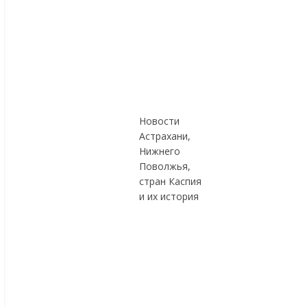
Новости
Астрахани,
Нижнего
Поволжья,
стран Каспия
и их история