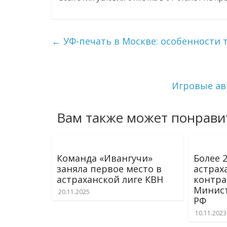
←
УФ-печать в Москве: особенности
Игровые ав
Вам также может понрави
Команда «Ивангучи»
Более 
заняла первое место в
астрах
астраханской лиге КВН
контра
Минис
20.11.2025
РФ
10.11.2023