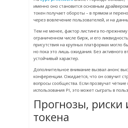
именно оно становится основным драйвером 
токен получает обороты – в прямом и перено
через вовлечение пользователей, и на дан
Тем не менее, фактор листинга по-прежнему
ограниченном числе бирж, и его ликвидность
присутствия на крупных платформах могло б
но пока это лишь ожидания. Без активного в
устойчивый характер.
Дополнительное внимание вызвал анонс выс
конференции. Ожидается, что он озвучит ст
вопросы сообщества. Если прозвучат чёткие
использования PI, это может сыграть в поль
Прогнозы, риски
токена