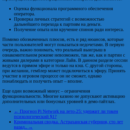
Оценка функционала программного обеспечения
оператора.
Проверка личных стратегий с возможностью
дальнейшего перехода к партиям на деньги.
Получение опыта или кручение спинов ради интереса.
Помимо обозначенных плюсов, есть и ряд нюансов, которые
части пользователей могут показаться недочетами. В первую
очередь, важно понимать, что реальный выигрыш в
ознакомительном режиме невозможен, так же, как и партии с
живыми дилерами в категории Лайв. В данном разделе сессии
ведутся в прямом эфире и только на кэш. С другой стороны,
при желании, гемблер может подключиться к эфиру. Принять
участие в игровом процессе он не сможет, однако
понаблюдать и получить опыт – вполне.
Еще один возможный минус – ограничения
функциональности. Многие казино не допускают активацию
дополнительных или бонусных уровней в демо-тайтлах.
←
Прогноз Pi Network на лето-25: удержит ли токен
психологический $1?
Криминальная сводка. Астраханская губерния, сто лет
назад..
→