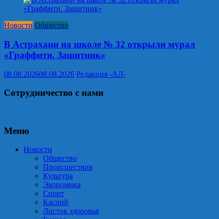
Новости
Общество
В Астрахани на школе № 32 открыли мурал
«Граффити. Защитник»
08.08.2026
08.08.2026
Редакция -АЛ-
Сотрудничество с нами
Меню
Новости
Общество
Происшествия
Культура
Экономика
Спорт
Каспий
Листок здоровья