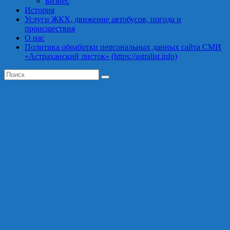
Бизнес
История
Услуги ЖКХ, движение автобусов, погода и
происшествия
О нас
Политика обработки персональных данных сайта СМИ
«Астраханский листок» (https://astralist.info)