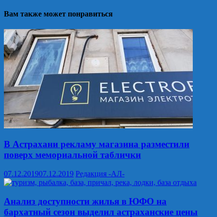
Вам также может понравиться
В Астрахани рекламу магазина разместили
поверх мемориальной таблички
07.12.2019
07.12.2019
Редакция -АЛ-
Анализ доступности жилья в ЮФО на
бархатный сезон выделил астраханские цены