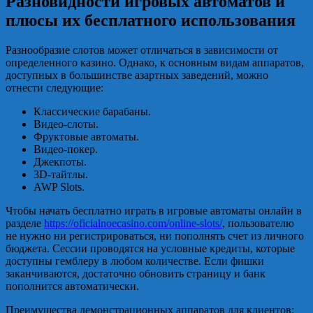
Разновидности игровых автоматов и
плюсы их бесплатного использования
Разнообразие слотов может отличаться в зависимости от
определенного казино. Однако, к основным видам аппаратов,
доступных в большинстве азартных заведений, можно
отнести следующие:
Классические барабаны.
Видео-слоты.
Фруктовые автоматы.
Видео-покер.
Джекпоты.
3D-тайтлы.
AWP Slots.
Чтобы начать бесплатно играть в игровые автоматы онлайн в
разделе
https://oficialnoecasino.com/online-slots/
, пользователю
не нужно ни регистрироваться, ни пополнять счет из личного
бюджета. Сессии проводятся на условные кредиты, которые
доступны гемблеру в любом количестве. Если фишки
заканчиваются, достаточно обновить страницу и банк
пополнится автоматически.
Преимущества демонстрационных аппаратов для клиентов: