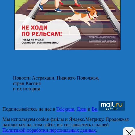
Новости Астрахани, Нижнего Поволжья,
стран Каспия
и их история
Подписывайтесь на нас в
Telegram
,
Дзен
и
Вк
Мы используем cookie-файлы и Яндекс.Метрику. Продолжая
находиться на этом сайте, вы соглашаетесь с нашей
Политикой обработки персональных данных
.