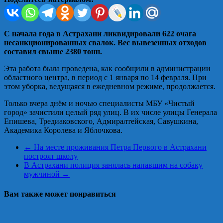
С начала года в Астрахани ликвидировали 622 очага
несанкционированных свалок. Вес вывезенных отходов
составил свыше 2380 тонн.
Эта работа была проведена, как сообщили в администрации
областного центра, в период с 1 января по 14 февраля. При
этом уборка, ведущаяся в ежедневном режиме, продолжается.
Только вчера днём и ночью специалисты МБУ «Чистый
город» зачистили целый ряд улиц. В их числе улицы Генерала
Епишева, Тредиаковского, Адмиралтейская, Савушкина,
Академика Королева и Яблочкова.
←
На месте проживания Петра Первого в Астрахани
построят школу
В Астрахани полиция занялась напавшим на собаку
мужчиной
→
Вам также может понравиться