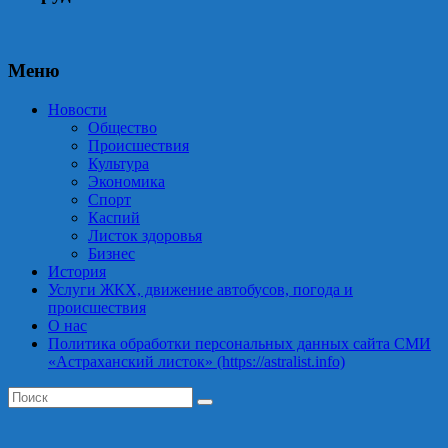
Меню
Новости
Общество
Происшествия
Культура
Экономика
Спорт
Каспий
Листок здоровья
Бизнес
История
Услуги ЖКХ, движение автобусов, погода и
происшествия
О нас
Политика обработки персональных данных сайта СМИ
«Астраханский листок» (https://astralist.info)