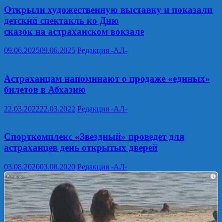
Открыли художественную выставку и показали
детский спектакль ко Дню
сказок на астраханском вокзале
09.06.2025
09.06.2025
Редакция -АЛ-
Астраханцам напоминают о продаже «единых»
билетов в Абхазию
22.03.2022
22.03.2022
Редакция -АЛ-
Спорткомплекс «Звездный» проведет для
астраханцев день открытых дверей
03.08.2020
03.08.2020
Редакция -АЛ-
i