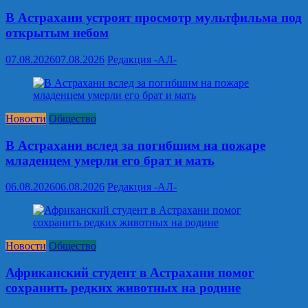
В Астрахани устроят просмотр мультфильма под
открытым небом
07.08.2026
07.08.2026
Редакция -АЛ-
Новости
Общество
В Астрахани вслед за погибшим на пожаре
младенцем умерли его брат и мать
06.08.2026
06.08.2026
Редакция -АЛ-
Новости
Общество
Африканский студент в Астрахани помог
сохранить редких животных на родине