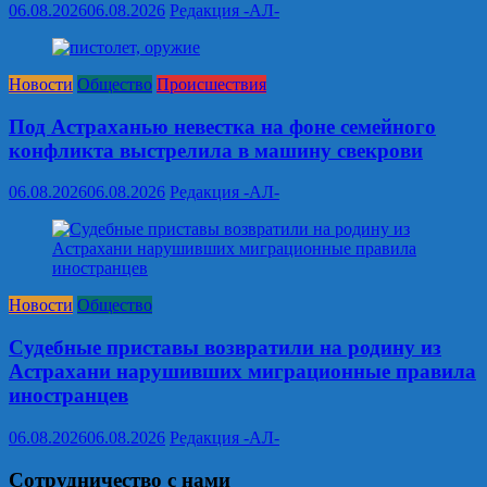
06.08.2026
06.08.2026
Редакция -АЛ-
Новости
Общество
Происшествия
Под Астраханью невестка на фоне семейного
конфликта выстрелила в машину свекрови
06.08.2026
06.08.2026
Редакция -АЛ-
Новости
Общество
Судебные приставы возвратили на родину из
Астрахани нарушивших миграционные правила
иностранцев
06.08.2026
06.08.2026
Редакция -АЛ-
Сотрудничество с нами