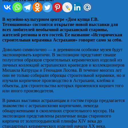
В музейно-культурном центре «Дом купца Г.В.
Тетюшинова» состоится открытие новой выставки для
всех любителей необычной астраханской старины,
жителей региона и его гостей. Ее название «Историческая
строительная керамика Астрахани» говорит само за себя.
Довольно символично — в деревянном особняке музея будут
экспонировать кирпичи. В экспозиции представят свыше
полусотни образцов строительных керамических изделий из
личных коллекций астраханских краеведов и коллекционеров
Михаила Катруцы и Геннадия Лосева. В течение многих лет
они не только собирали образцы строительной керамики, но и
изучали кирпичное производство в Астрахани, клейма и
объекты, для строительства которых применялся кирпич того
или иного производителя.
В рамках выставки астраханцам и гостям города предлагается
знакомство с астраханскими кирпичами, некогда
обнаруженными в скоплениях строительного мусора. На
экспозиции представлены различные виды старинного
кирпича от золотоордынской плинфы XIV века до
стандартных керамических изделий начала XX века.