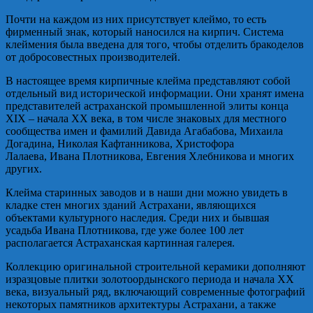
Почти на каждом из них присутствует клеймо, то есть
фирменный знак, который наносился на кирпич. Система
клеймения была введена для того, чтобы отделить бракоделов
от добросовестных производителей.
В настоящее время кирпичные клейма представляют собой
отдельный вид исторической информации. Они хранят имена
представителей астраханской промышленной элиты конца
XIX – начала XX века, в том числе знаковых для местного
сообщества имен и фамилий Давида Агабабова, Михаила
Догадина, Николая Кафтанникова, Христофора
Лалаева, Ивана Плотникова, Евгения Хлебникова и многих
других.
Клейма старинных заводов и в наши дни можно увидеть в
кладке стен многих зданий Астрахани, являющихся
объектами культурного наследия. Среди них и бывшая
усадьба Ивана Плотникова, где уже более 100 лет
располагается Астраханская картинная галерея.
Коллекцию оригинальной строительной керамики дополняют
изразцовые плитки золотоордынского периода и начала XX
века, визуальный ряд, включающий современные фотографий
некоторых памятников архитектуры Астрахани, а также