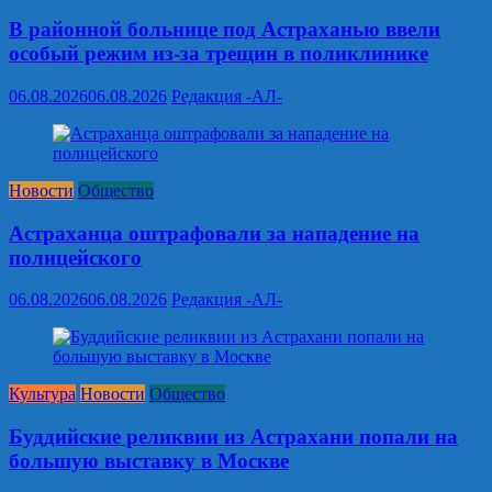
В районной больнице под Астраханью ввели
особый режим из‑за трещин в поликлинике
06.08.2026
06.08.2026
Редакция -АЛ-
Новости
Общество
Астраханца оштрафовали за нападение на
полицейского
06.08.2026
06.08.2026
Редакция -АЛ-
Культура
Новости
Общество
Буддийские реликвии из Астрахани попали на
большую выставку в Москве