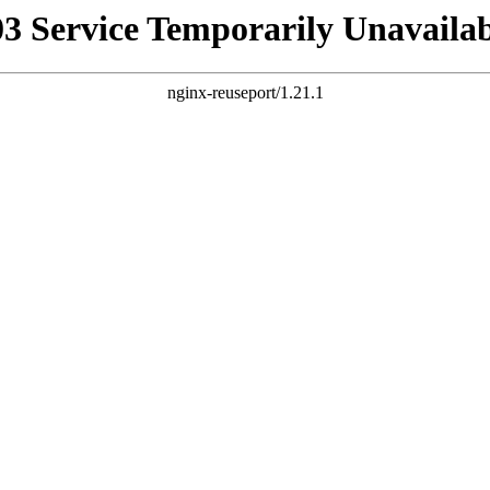
03 Service Temporarily Unavailab
nginx-reuseport/1.21.1