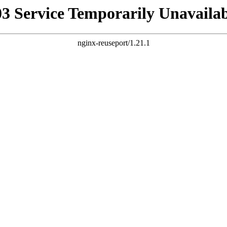
03 Service Temporarily Unavailab
nginx-reuseport/1.21.1