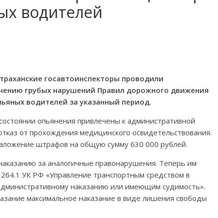
ых водителей
страханские госавтоинспекторы проводили
чению грубых нарушений Правил дорожного движения
ьяных водителей за указанный период.
 состоянии опьянения привлечены к административной
 отказ от прохождения медицинского освидетельствования.
 наложение штрафов на общую сумму 630 000 рублей.
 наказанию за аналогичные правонарушения. Теперь им
е 264.1 УК РФ «Управление транспортным средством в
административному наказанию или имеющим судимость».
казание максимальное наказание в виде лишения свободы