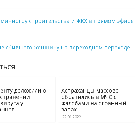
 министру строительства и ЖКХ в прямом эфире
 не сбившего женщину на переходном переходе
ться
енту доложили о
Астраханцы массово
странении
обратились в МЧС с
вируса у
жалобами на странный
анцев
запах
22.01.2022