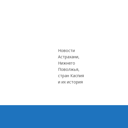
Новости
Астрахани,
Нижнего
Поволжья,
стран Каспия
и их история