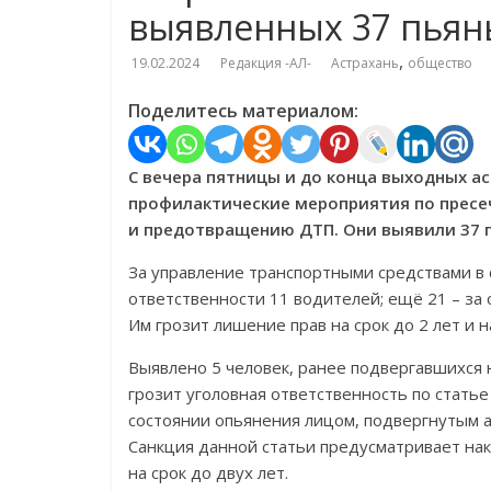
выявленных 37 пьян
,
19.02.2024
Редакция -АЛ-
Астрахань
общество
Поделитесь материалом:
С вечера пятницы и до конца выходных а
профилактические мероприятия по пресе
и предотвращению ДТП. Они выявили 37 п
За управление транспортными средствами в
ответственности 11 водителей; ещё 21 – за
Им грозит лишение прав на срок до 2 лет и
Выявлено 5 человек, ранее подвергавшихся
грозит уголовная ответственность по стать
состоянии опьянения лицом, подвергнутым 
Санкция данной статьи предусматривает на
на срок до двух лет.