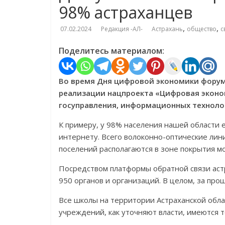
98% астраханцев
,
,
07.02.2024
Редакция -АЛ-
Астрахань
общество
с
Поделитесь материалом:
Во время Дня цифровой экономики форум
реализации нацпроекта «Цифровая эконо
госуправления, информационных технолог
К примеру, у 98% населения нашей области 
интернету. Всего волоконно-оптические лин
поселений располагаются в зоне покрытия мо
Посредством платформы обратной связи аст
950 органов и организаций. В целом, за про
Все школы на территории Астраханской обла
учреждений, как уточняют власти, имеются т