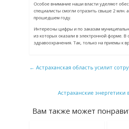
Особое внимание наши власти уделяют обесп
специалисты смогли отразить свыше 2 млн. ат
прошедшем году.
Интересны цифры и по заказам муниципальны
из которых оказали в электронной форме. В 
здравоохранения. Так, только на приемы к в
←
Астраханская область усилит сотр
Астраханские энергетики 
Вам также может понрави