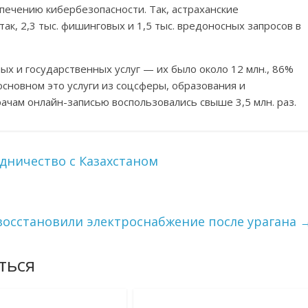
ечению кибербезопасности. Так, астраханские
ак, 2,3 тыс. фишинговых и 1,5 тыс. вредоносных запросов в
х и государственных услуг — их было около 12 млн., 86%
основном это услуги из соцсферы, образования и
рачам онлайн-записью воспользовались свыше 3,5 млн. раз.
удничество с Казахстаном
восстановили электроснабжение после урагана
ться