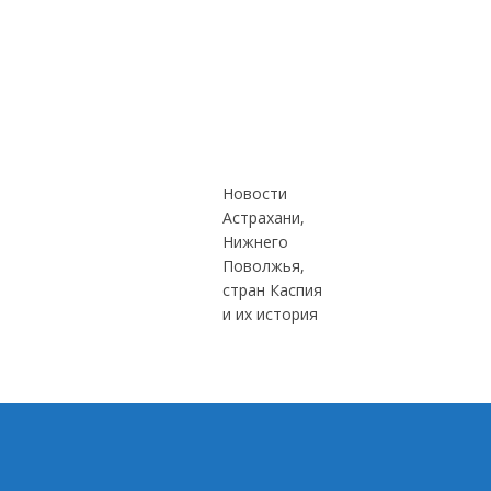
Новости
Астрахани,
Нижнего
Поволжья,
стран Каспия
и их история