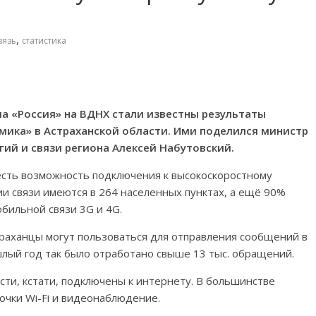
,
вязь
статистика
а «Россия» на ВДНХ стали известны результаты
мика» в Астраханской области. Ими поделился министр
ий и связи региона Алексей Набутовский.
есть возможность подключения к высокоскоростному
ии связи имеются в 264 населенных пунктах, а ещё 90%
бильной связи 3G и 4G.
раханцы могут пользоваться для отправления сообщений в
шлый год так было отработано свыше 13 тыс. обращений.
сти, кстати, подключены к интернету. В большинстве
очки Wi-Fi и видеонаблюдение.