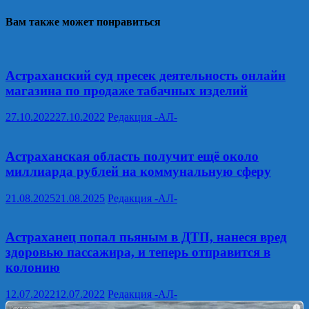
Вам также может понравиться
Астраханский суд пресек деятельность онлайн
магазина по продаже табачных изделий
27.10.2022
27.10.2022
Редакция -АЛ-
Астраханская область получит ещё около
миллиарда рублей на коммунальную сферу
21.08.2025
21.08.2025
Редакция -АЛ-
Астраханец попал пьяным в ДТП, нанеся вред
здоровью пассажира, и теперь отправится в
колонию
12.07.2022
12.07.2022
Редакция -АЛ-
i