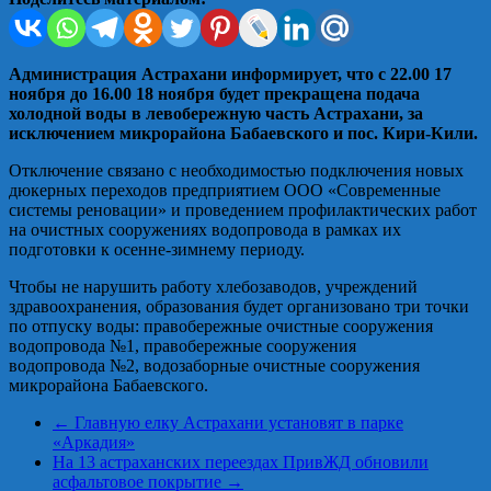
Администрация Астрахани информирует, что с 22.00 17
ноября до 16.00 18 ноября будет прекращена подача
холодной воды в левобережную часть Астрахани, за
исключением микрорайона Бабаевского и пос. Кири-Кили.
Отключение связано с необходимостью подключения новых
дюкерных переходов предприятием ООО «Современные
системы реновации» и проведением профилактических работ
на очистных сооружениях водопровода в рамках их
подготовки к осенне-зимнему периоду.
Чтобы не нарушить работу хлебозаводов, учреждений
здравоохранения, образования будет организовано три точки
по отпуску воды: правобережные очистные сооружения
водопровода №1, правобережные сооружения
водопровода №2, водозаборные очистные сооружения
микрорайона Бабаевского.
←
Главную елку Астрахани установят в парке
«Аркадия»
На 13 астраханских переездах ПривЖД обновили
асфальтовое покрытие
→