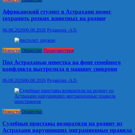
Африканский студент в Астрахани помог
сохранить редких животных на родине
06.08.2026
06.08.2026
Редакция -АЛ-
Новости
Общество
Происшествия
Под Астраханью невестка на фоне семейного
конфликта выстрелила в машину свекрови
06.08.2026
06.08.2026
Редакция -АЛ-
Новости
Общество
Судебные приставы возвратили на родину из
Астрахани нарушивших миграционные правила