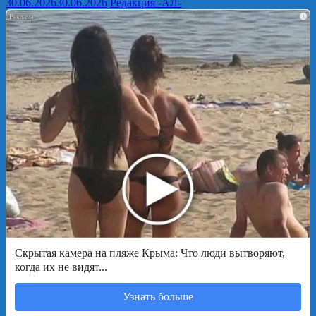
30.06.2026
30.06.2026
Редакция -АЛ-
i
Скрытая камера на пляже Крыма: Что люди вытворяют,
когда их не видят...
Узнать больше