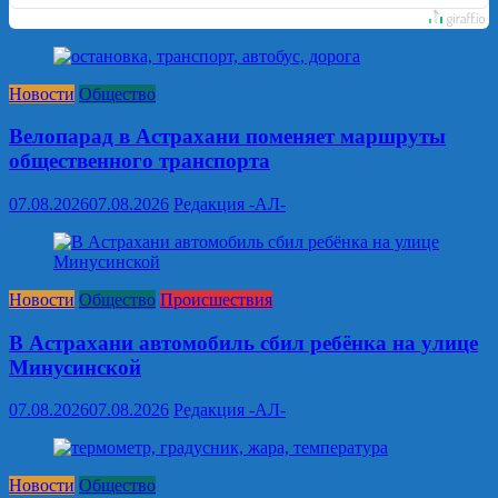
Новости
Общество
Велопарад в Астрахани поменяет маршруты
общественного транспорта
07.08.2026
07.08.2026
Редакция -АЛ-
Новости
Общество
Происшествия
В Астрахани автомобиль сбил ребёнка на улице
Минусинской
07.08.2026
07.08.2026
Редакция -АЛ-
Новости
Общество