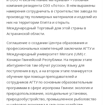
компания резидента ОЭЗ «Лотос». В нём выражены
намерения сотрудничать в строительстве завода по
производству полимерных материалов и изделий из
них на территории Египта и открыть
Международный Торговый дом этой страны в
Астраханской области.
Соглашение о создании Центра образования и
профессиональных компетенций заключили АГТУ и
Международный университет Mercure (UMI) г.
Конакри Гвинейской Республики. На первом этапе
абитуриентов там обучат русскому языку для
поступления в вуз, а на втором этапе планируется
обучение при помощи преподавателей и
сотрудников АГТУ по основным образовательным
программам в сфере агропрома Гвинеи: экология и
природопользование, холодильные установки,
природообустройство, промышленное рыболовство
и цифровая экономика в сельском хозяйстве.