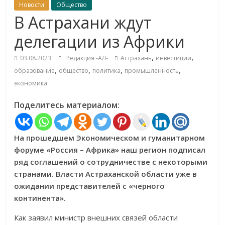
Новости
Общество
В Астрахани ждут
делегации из Африки
,
,
03.08.2023
Редакция -АЛ-
Астрахань
инвестиции
,
,
,
,
образование
общество
политика
промышленность
экономика
Поделитесь материалом:
На прошедшем Экономическом и гуманитарном
форуме «Россия – Африка» наш регион подписал
ряд соглашений о сотрудничестве с некоторыми
странами. Власти Астраханской области уже в
ожидании представителей с «черного
континента».
Как заявил министр внешних связей области