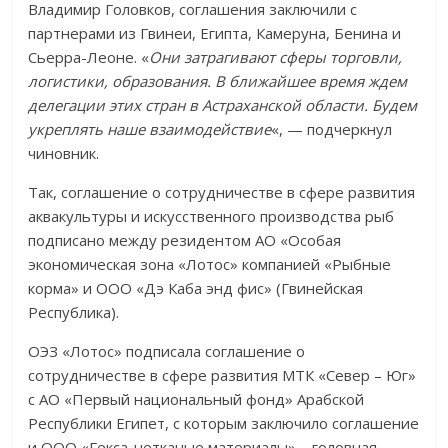
Владимир Головков, соглашения заключили с
партнерами из Гвинеи, Египта, Камеруна, Бенина и
Сьерра-Леоне. «
Они затрагивают сферы торговли,
логистики, образования. В ближайшее время ждем
делегации этих стран в Астраханской области. Будем
укреплять наше взаимодействие
«, — подчеркнул
чиновник.
Так, соглашение о сотрудничестве в сфере развития
аквакультуры и искусственного производства рыб
подписано между резидентом АО «Особая
экономическая зона «Лотос» компанией «Рыбные
корма» и ООО «Дэ Каба энд фис» (Гвинейская
Республика).
ОЭЗ «Лотос» подписала соглашение о
сотрудничестве в сфере развития МТК «Север – Юг»
с АО «Первый национальный фонд» Арабской
Республики Египет, с которым заключило соглашение
и ООО «Гекса-нетканые материалы» – головная