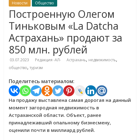
Новости
Общество
Построенную Олегом
Тиньковым «La Datcha
Астрахань» продают за
850 млн. рублей
,
,
03.07.2023
Редакция -АЛ-
Астрахань
недвижимость
,
общество
туризм
Поделитесь материалом:
На продажу выставлена самая дорогая на данный
момент загородная недвижимость в
Астраханской области. Объект, ранее
принадлежавший опальному бизнесмену,
оценили почти в миллиард рублей.