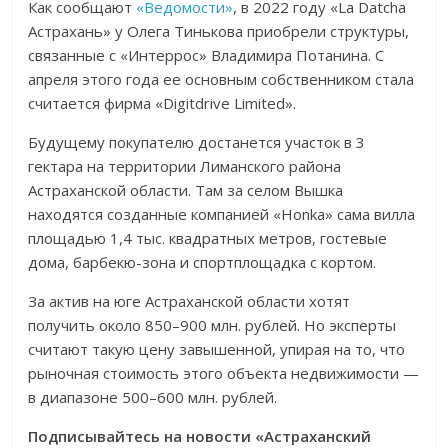
Как сообщают
«Ведомости»
, в 2022 году «La Datcha
Астрахань» у Олега Тинькова приобрели структуры,
связанные с «Интеррос» Владимира Потанина. С
апреля этого года ее основным собственником стала
считается фирма «Digitdrive Limited».
Будущему покупателю достанется участок в 3
гектара на территории Лиманского района
Астраханской области. Там за селом Вышка
находятся созданные компанией «Honka» сама вилла
площадью 1,4 тыс. квадратных метров, гостевые
дома, барбекю-зона и спортплощадка с кортом.
За актив на юге Астраханской области хотят
получить около 850–900 млн. рублей. Но эксперты
считают такую цену завышенной, упирая на то, что
рыночная стоимость этого объекта недвижимости —
в диапазоне 500–600 млн. рублей.
Подписывайтесь на новости «Астраханский