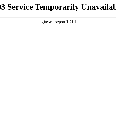
03 Service Temporarily Unavailab
nginx-reuseport/1.21.1